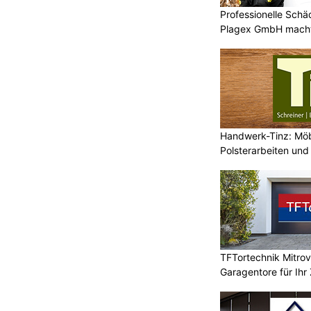
Professionelle Sch
Plagex GmbH macht
Handwerk-Tinz: Mö
Polsterarbeiten un
Fachbetrieb
TFTortechnik Mitro
Garagentore für Ihr