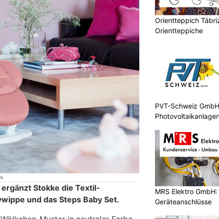
Orientteppich Täbri
Orientteppiche
PVT-Schweiz GmbH: 
Photovoltaikanlagen
N
 ergänzt Stokke die Textil-
MRS Elektro GmbH: E
ywippe und das Steps Baby Set.
Geräteanschlüsse