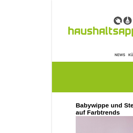
NEWS
K
Babywippe und Ste
auf Farbtrends