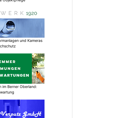
armanlagen und Kameras
uchschutz
im Berner Oberland:
swartung