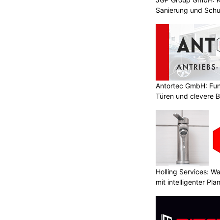
Sanierung und Schu
Antortec GmbH: Funk
Türen und clevere 
Holling Services: 
mit intelligenter Pl