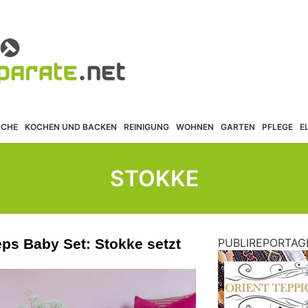
ÜCHE
KOCHEN UND BACKEN
REINIGUNG
WOHNEN
GARTEN
PFLEGE
E
STOKKE
ps Baby Set: Stokke setzt
PUBLIREPORTAG