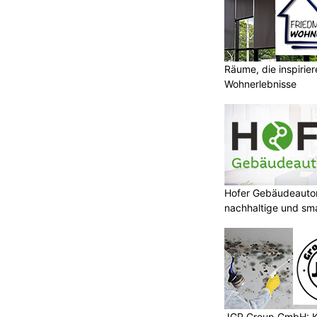
Räume, die inspirie
Wohnerlebnisse
Hofer Gebäudeauto
nachhaltige und sm
JGP Group GmbH: K