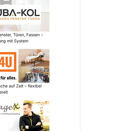
ster, Türen, Fassen –
ung mit System
he auf Zeit – flexibel
reit