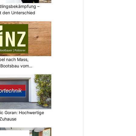
ädlingsbekämpfung –
 den Unterschied
bel nach Mass,
d Bootsbau vom
vic Goran: Hochwertige
 Zuhause