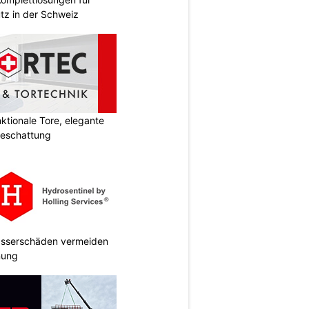
tz in der Schweiz
tionale Tore, elegante
Beschattung
Wasserschäden vermeiden
anung