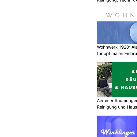
Wohnwerk 1920: Al
für optimalen Einbr
Aemmer Räumungen 
Reinigung und Hau