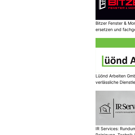
Bitzer Fenster & M
ersetzen und fachg
Lüönd Arbeiten Gmb
verlässliche Dienstl
IR Services: Rundum
Reinigung, Technik 