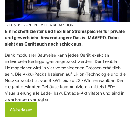
21.06.16
VON
BELMEDIA REDAKTION
Ein hocheffizienter und flexibler Stromspeicher für private
und gewerbliche Anwendungen: Das ist MAVERO. Dabei
sieht das Gerät auch noch schick aus.
Dank modularer Bauweise kann jedes Gerät exakt an
individuelle Bedingungen angepasst werden. Der flexible
Heimspeicher wird in vier verschiedenen Grössen erhältlich
sein. Die Akku-Packs basieren auf Li-Ion-Technologie und die
Nutzkapazität ist von 8 kWh bis zu 22 kWh frei wählbar. Die
elegant designten Gehäuse kommunizieren mittels LED-
Visualisierung alle Lade- bzw. Entlade-Aktivitäten und sind in
zwei Farben verfügbar.
Weiterlesen