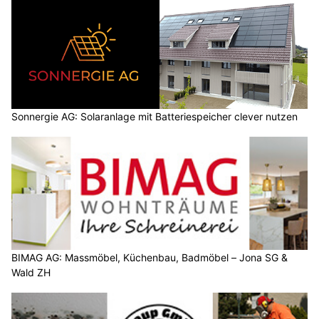
Sonnergie AG: Solaranlage mit Batteriespeicher clever nutzen
BIMAG AG: Massmöbel, Küchenbau, Badmöbel – Jona SG &
Wald ZH