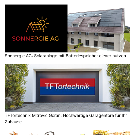
Sonnergie AG: Solaranlage mit Batteriespeicher clever nutzen
TFTortechnik Mitrovic Goran: Hochwertige Garagentore für Ihr
Zuhause