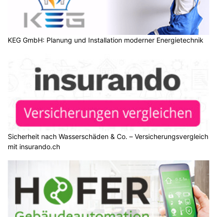
KEG GmbH: Planung und Installation moderner Energietechnik
Sicherheit nach Wasserschäden & Co. – Versicherungsvergleich
mit insurando.ch