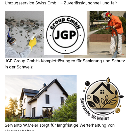
Umzugsservice Swiss GmbH – Zuverlässig, schnell und fair
JGP Group GmbH: Komplettlösungen für Sanierung und Schutz
in der Schweiz
Servanto W.Meier sorgt für langfristige Werterhaltung von