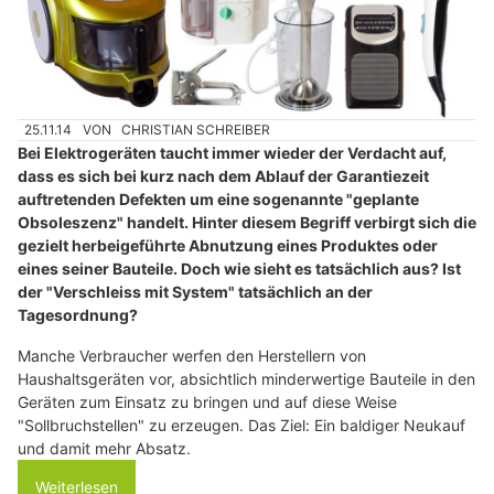
25.11.14
VON
CHRISTIAN SCHREIBER
Bei Elektrogeräten taucht immer wieder der Verdacht auf,
dass es sich bei kurz nach dem Ablauf der Garantiezeit
auftretenden Defekten um eine sogenannte "geplante
Obsoleszenz" handelt. Hinter diesem Begriff verbirgt sich die
gezielt herbeigeführte Abnutzung eines Produktes oder
eines seiner Bauteile. Doch wie sieht es tatsächlich aus? Ist
der "Verschleiss mit System" tatsächlich an der
Tagesordnung?
Manche Verbraucher werfen den Herstellern von
Haushaltsgeräten vor, absichtlich minderwertige Bauteile in den
Geräten zum Einsatz zu bringen und auf diese Weise
"Sollbruchstellen" zu erzeugen. Das Ziel: Ein baldiger Neukauf
und damit mehr Absatz.
Weiterlesen