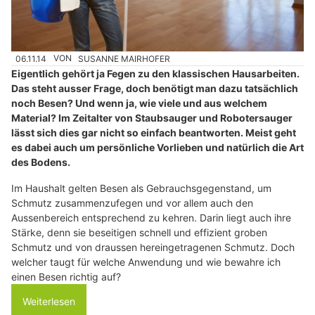
06.11.14
VON
SUSANNE MAIRHOFER
Eigentlich gehört ja Fegen zu den klassischen Hausarbeiten.
Das steht ausser Frage, doch benötigt man dazu tatsächlich
noch Besen? Und wenn ja, wie viele und aus welchem
Material? Im Zeitalter von Staubsauger und Robotersauger
lässt sich dies gar nicht so einfach beantworten. Meist geht
es dabei auch um persönliche Vorlieben und natürlich die Art
des Bodens.
Im Haushalt gelten Besen als Gebrauchsgegenstand, um
Schmutz zusammenzufegen und vor allem auch den
Aussenbereich entsprechend zu kehren. Darin liegt auch ihre
Stärke, denn sie beseitigen schnell und effizient groben
Schmutz und von draussen hereingetragenen Schmutz. Doch
welcher taugt für welche Anwendung und wie bewahre ich
einen Besen richtig auf?
Weiterlesen