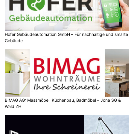
Hofer Gebäudeautomation GmbH – Für nachhaltige und smarte
Gebäude
BIMAG AG: Massmöbel, Küchenbau, Badmöbel – Jona SG &
Wald ZH