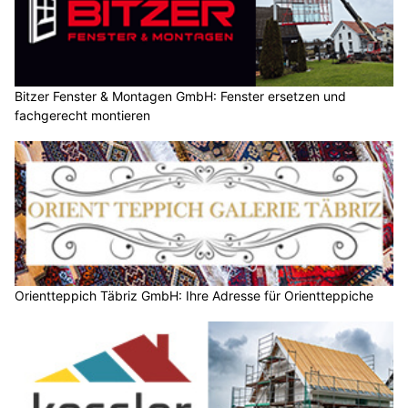
Bitzer Fenster & Montagen GmbH: Fenster ersetzen und
fachgerecht montieren
Orientteppich Täbriz GmbH: Ihre Adresse für Orientteppiche