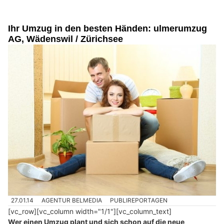
Ihr Umzug in den besten Händen: ulmerumzug
AG, Wädenswil / Zürichsee
27.01.14
AGENTUR BELMEDIA
PUBLIREPORTAGEN
[vc_row][vc_column width="1/1"][vc_column_text]
Wer einen Umzug plant und sich schon auf die neue