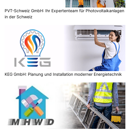
PVT-Schweiz GmbH: Ihr Expertenteam für Photovoltaikanlagen
in der Schweiz
KEG GmbH: Planung und Installation moderner Energietechnik