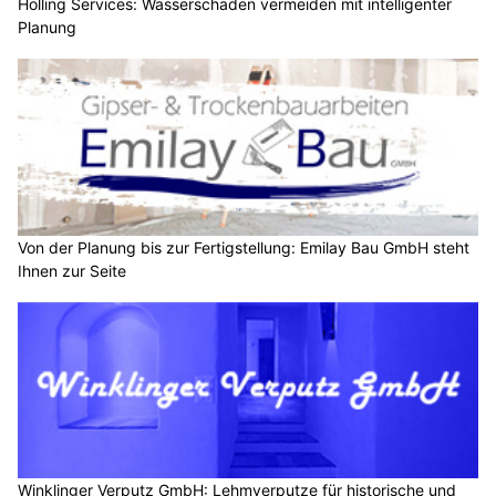
Holling Services: Wasserschäden vermeiden mit intelligenter
Planung
Von der Planung bis zur Fertigstellung: Emilay Bau GmbH steht
Ihnen zur Seite
Winklinger Verputz GmbH: Lehmverputze für historische und