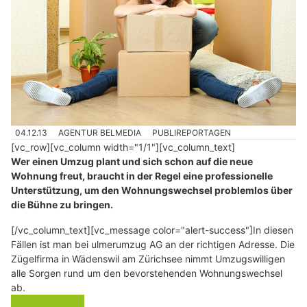
04.12.13
AGENTUR BELMEDIA
PUBLIREPORTAGEN
[vc_row][vc_column width="1/1"][vc_column_text]
Wer einen Umzug plant und sich schon auf die neue
Wohnung freut, braucht in der Regel eine professionelle
Unterstützung, um den Wohnungswechsel problemlos über
die Bühne zu bringen.
[/vc_column_text][vc_message color="alert-success"]In diesen
Fällen ist man bei ulmerumzug AG an der richtigen Adresse. Die
Zügelfirma in Wädenswil am Zürichsee nimmt Umzugswilligen
alle Sorgen rund um den bevorstehenden Wohnungswechsel
ab.