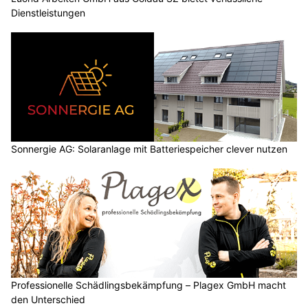
Dienstleistungen
Sonnergie AG: Solaranlage mit Batteriespeicher clever nutzen
Professionelle Schädlingsbekämpfung – Plagex GmbH macht
den Unterschied