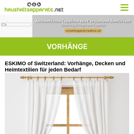
VORHÄNGE
ESKIMO of Switzerland: Vorhänge, Decken und
Heimtextilien für jeden Bedarf