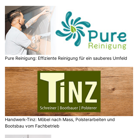
Pure Reinigung: Effiziente Reinigung für ein sauberes Umfeld
Handwerk-Tinz: Möbel nach Mass, Polsterarbeiten und
Bootsbau vom Fachbetrieb