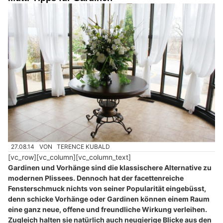
27.08.14
VON
TERENCE KUBALD
[vc_row][vc_column][vc_column_text]
Gardinen und Vorhänge sind die klassischere Alternative zu
modernen Plissees. Dennoch hat der facettenreiche
Fensterschmuck nichts von seiner Popularität eingebüsst,
denn schicke Vorhänge oder Gardinen können einem Raum
eine ganz neue, offene und freundliche Wirkung verleihen.
Zugleich halten sie natürlich auch neugierige Blicke aus den