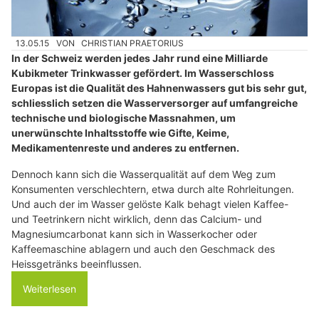
13.05.15
VON
CHRISTIAN PRAETORIUS
In der Schweiz werden jedes Jahr rund eine Milliarde
Kubikmeter Trinkwasser gefördert. Im Wasserschloss
Europas ist die Qualität des Hahnenwassers gut bis sehr gut,
schliesslich setzen die Wasserversorger auf umfangreiche
technische und biologische Massnahmen, um
unerwünschte Inhaltsstoffe wie Gifte, Keime,
Medikamentenreste und anderes zu entfernen.
Dennoch kann sich die Wasserqualität auf dem Weg zum
Konsumenten verschlechtern, etwa durch alte Rohrleitungen.
Und auch der im Wasser gelöste Kalk behagt vielen Kaffee-
und Teetrinkern nicht wirklich, denn das Calcium- und
Magnesiumcarbonat kann sich in Wasserkocher oder
Kaffeemaschine ablagern und auch den Geschmack des
Heissgetränks beeinflussen.
Weiterlesen