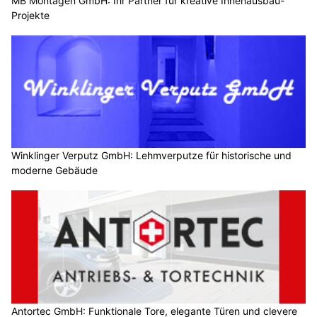
MB Montagen GmbH: Ihr Partner für kreative Innenausbau-
Projekte
Winklinger Verputz GmbH: Lehmverputze für historische und
moderne Gebäude
Antortec GmbH: Funktionale Tore, elegante Türen und clevere