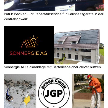
Patrik Wacker – Ihr Reparaturservice für Haushaltsgeräte in der
Zentralschweiz
Sonnergie AG: Solaranlage mit Batteriespeicher clever nutzen