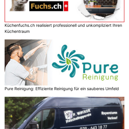
Küchenfuchs.ch realisiert professionell und unkompliziert Ihren
Küchentraum
Pure Reinigung: Effiziente Reinigung für ein sauberes Umfeld