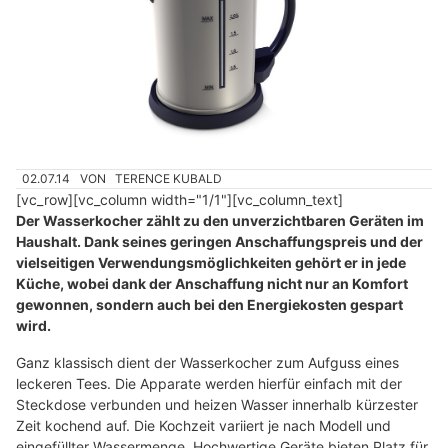
02.07.14
VON
TERENCE KUBALD
[vc_row][vc_column width="1/1"][vc_column_text]
Der Wasserkocher zählt zu den unverzichtbaren Geräten im
Haushalt. Dank seines geringen Anschaffungspreis und der
vielseitigen Verwendungsmöglichkeiten gehört er in jede
Küche, wobei dank der Anschaffung nicht nur an Komfort
gewonnen, sondern auch bei den Energiekosten gespart
wird.
Ganz klassisch dient der Wasserkocher zum Aufguss eines
leckeren Tees. Die Apparate werden hierfür einfach mit der
Steckdose verbunden und heizen Wasser innerhalb kürzester
Zeit kochend auf. Die Kochzeit variiert je nach Modell und
eingefüllter Wassermenge. Hochwertige Geräte bieten Platz für