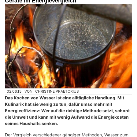
Geräte im Energievergleich
02.06.15
VON
CHRISTINE PRAETORIUS
Das Kochen von Wasser ist eine alltägliche Handlung. Mit
Kulinarik hat sie wenig zu tun, dafür umso mehr mit
Energieeffizienz: Wer auf die richtige Methode setzt, schont
die Umwelt und kann mit wenig Aufwand die Energiekosten
seines Haushalts senken.
Der Vergleich verschiedener gängiger Methoden, Wasser zum