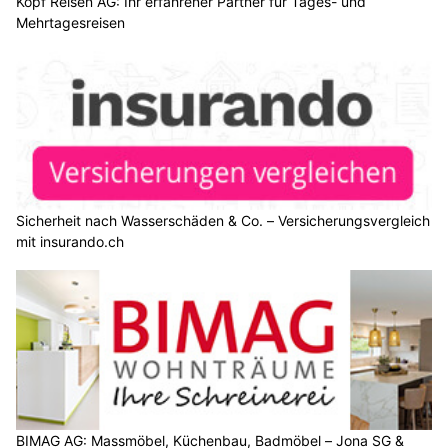
Kopf Reisen AG: Ihr erfahrener Partner für Tages- und
Mehrtagesreisen
Sicherheit nach Wasserschäden & Co. – Versicherungsvergleich
mit insurando.ch
BIMAG AG: Massmöbel, Küchenbau, Badmöbel – Jona SG &