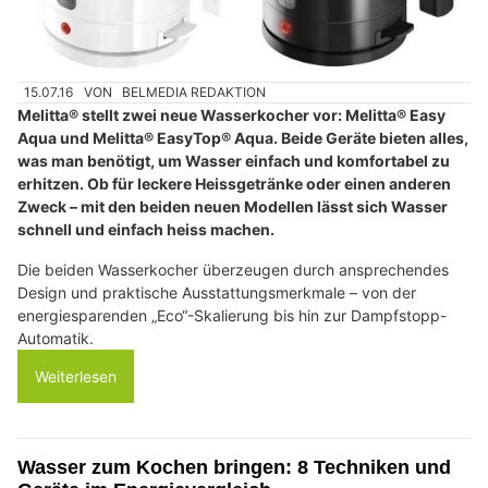
15.07.16
VON
BELMEDIA REDAKTION
Melitta® stellt zwei neue Wasserkocher vor: Melitta® Easy
Aqua und Melitta® EasyTop® Aqua. Beide Geräte bieten alles,
was man benötigt, um Wasser einfach und komfortabel zu
erhitzen. Ob für leckere Heissgetränke oder einen anderen
Zweck – mit den beiden neuen Modellen lässt sich Wasser
schnell und einfach heiss machen.
Die beiden Wasserkocher überzeugen durch ansprechendes
Design und praktische Ausstattungsmerkmale – von der
energiesparenden „Eco“-Skalierung bis hin zur Dampfstopp-
Automatik.
Weiterlesen
Wasser zum Kochen bringen: 8 Techniken und