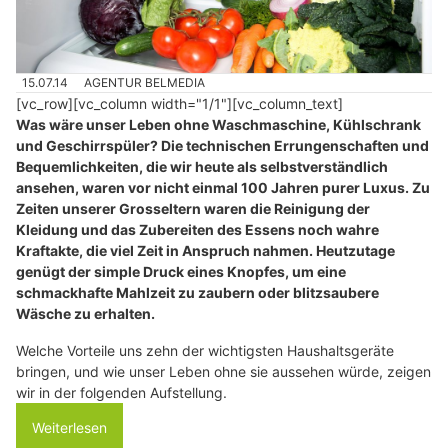
15.07.14
AGENTUR BELMEDIA
[vc_row][vc_column width="1/1"][vc_column_text]
Was wäre unser Leben ohne Waschmaschine, Kühlschrank
und Geschirrspüler? Die technischen Errungenschaften und
Bequemlichkeiten, die wir heute als selbstverständlich
ansehen, waren vor nicht einmal 100 Jahren purer Luxus. Zu
Zeiten unserer Grosseltern waren die Reinigung der
Kleidung und das Zubereiten des Essens noch wahre
Kraftakte, die viel Zeit in Anspruch nahmen. Heutzutage
genügt der simple Druck eines Knopfes, um eine
schmackhafte Mahlzeit zu zaubern oder blitzsaubere
Wäsche zu erhalten.
Welche Vorteile uns zehn der wichtigsten Haushaltsgeräte
bringen, und wie unser Leben ohne sie aussehen würde, zeigen
wir in der folgenden Aufstellung.
Weiterlesen