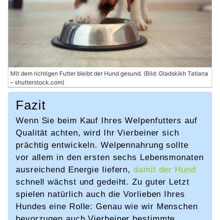
Mit dem richtigen Futter bleibt der Hund gesund. (Bild: Gladskikh Tatiana
– shutterstock.com)
Fazit
Wenn Sie beim Kauf Ihres Welpenfutters auf
Qualität achten, wird Ihr Vierbeiner sich
prächtig entwickeln. Welpennahrung sollte
vor allem in den ersten sechs Lebensmonaten
ausreichend Energie liefern,
damit der Hund
schnell wächst und gedeiht. Zu guter Letzt
spielen natürlich auch die Vorlieben Ihres
Hundes eine Rolle: Genau wie wir Menschen
bevorzugen auch Vierbeiner bestimmte