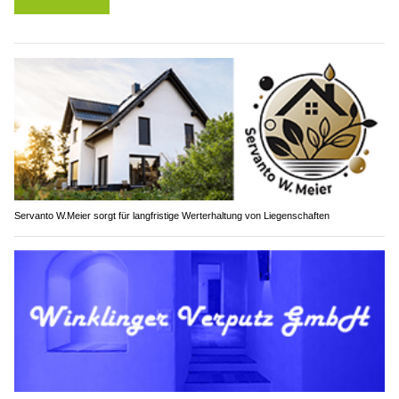
Servanto W.Meier sorgt für langfristige Werterhaltung von Liegenschaften