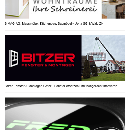
BIMAG AG: Massmöbel, Küchenbau, Badmöbel – Jona SG & Wald ZH
Bitzer Fenster & Montagen GmbH: Fenster ersetzen und fachgerecht montieren