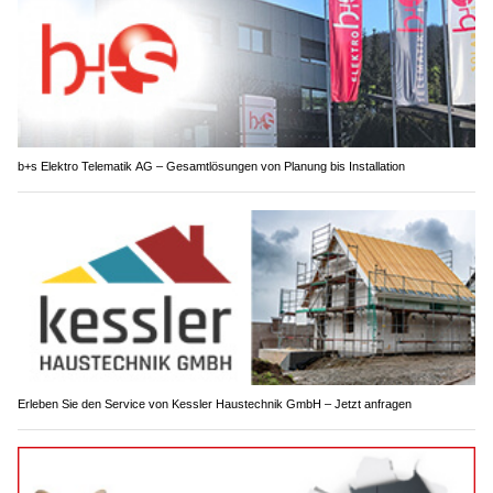
b+s Elektro Telematik AG – Gesamtlösungen von Planung bis Installation
Erleben Sie den Service von Kessler Haustechnik GmbH – Jetzt anfragen