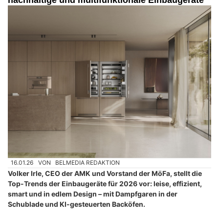
nachhaltige und multifunktionale Einbaugeräte
16.01.26
VON
BELMEDIA REDAKTION
Volker Irle, CEO der AMK und Vorstand der MöFa, stellt die
Top-Trends der Einbaugeräte für 2026 vor: leise, effizient,
smart und in edlem Design – mit Dampfgaren in der
Schublade und KI-gesteuerten Backöfen.