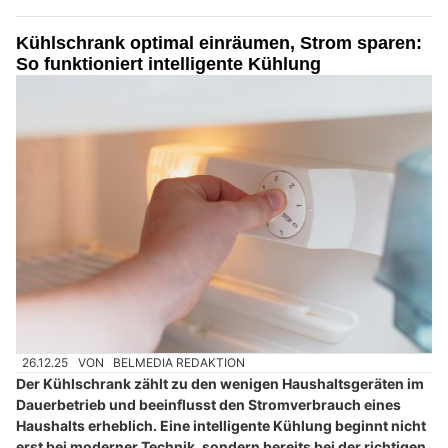
Kühlschrank optimal einräumen, Strom sparen:
So funktioniert intelligente Kühlung
26.12.25
VON
BELMEDIA REDAKTION
Der Kühlschrank zählt zu den wenigen Haushaltsgeräten im
Dauerbetrieb und beeinflusst den Stromverbrauch eines
Haushalts erheblich. Eine intelligente Kühlung beginnt nicht
erst bei moderner Technik, sondern bereits bei der richtigen