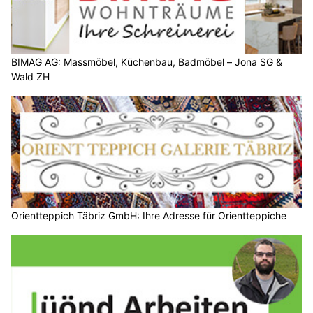
BIMAG AG: Massmöbel, Küchenbau, Badmöbel – Jona SG &
Wald ZH
Orientteppich Täbriz GmbH: Ihre Adresse für Orientteppiche