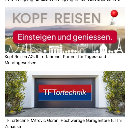
Kopf Reisen AG: Ihr erfahrener Partner für Tages- und
Mehrtagesreisen
TFTortechnik Mitrovic Goran: Hochwertige Garagentore für Ihr
Zuhause