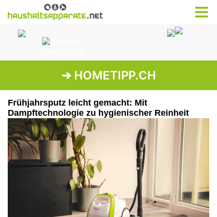
➔ HOMETIPP.CH
Frühjahrsputz leicht gemacht: Mit
Dampftechnologie zu hygienischer Reinheit