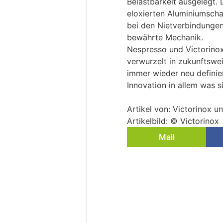
Belastbarkeit ausgelegt. 
eloxierten Aluminiumscha
bei den Nietverbindunge
bewährte Mechanik.
Nespresso und Victorinox
verwurzelt in zukunftswe
immer wieder neu definie
Innovation in allem was si
Artikel von: Victorinox 
Artikelbild: © Victorinox
Mail