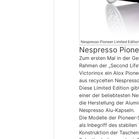
Nespresso Pioneer Limited Edition 
Nespresso Pionee
Zum ersten Mal in der Ge
Rahmen der „Second Life
Victorinox ein Alox Pion
aus recycelten Nespresso
Diese Limited Edition gib
einer der beliebtesten Ne
die Herstellung der Alum
Nespresso Alu-Kapseln.
Die Modelle der Pioneer-S
als Inbegriff des stabil
Konstruktion der Taschen