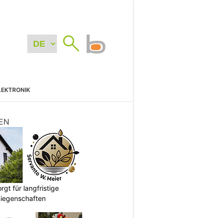
LEKTRONIK
EN
gt für langfristige
Liegenschaften