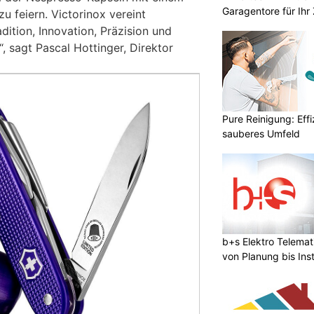
Garagentore für Ihr
 feiern. Victorinox vereint
ition, Innovation, Präzision und
, sagt Pascal Hottinger, Direktor
Pure Reinigung: Effi
sauberes Umfeld
b+s Elektro Telema
von Planung bis Inst