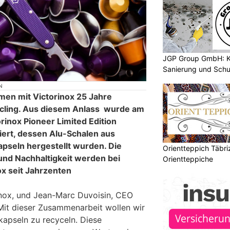
JGP Group GmbH: K
Sanierung und Schu
N
en mit Victorinox 25 Jahre
cling. Aus diesem Anlass wurde am
rinox Pioneer Limited Edition
ert, dessen Alu-Schalen aus
pseln hergestellt wurden. Die
Orientteppich Täbri
d Nachhaltigkeit werden bei
Orientteppiche
x seit Jahrzenten
inox, und Jean-Marc Duvoisin, CEO
„Mit dieser Zusammenarbeit wollen wir
kapseln zu recyceln. Diese