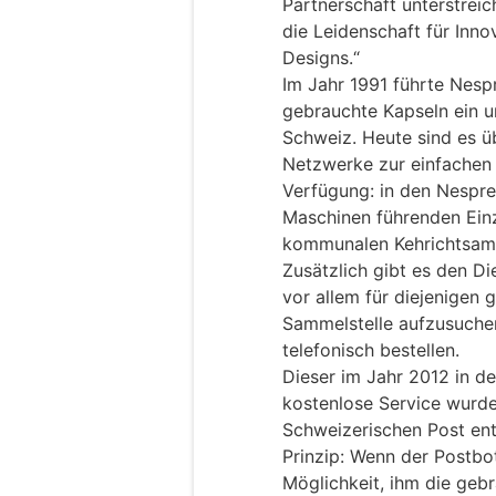
Partnerschaft unterstrei
die Leidenschaft für Inno
Designs.“
Im Jahr 1991 führte Nes
gebrauchte Kapseln ein u
Schweiz. Heute sind es ü
Netzwerke zur einfachen
Verfügung: in den Nespr
Maschinen führenden Einz
kommunalen Kehrichtsamm
Zusätzlich gibt es den Di
vor allem für diejenigen 
Sammelstelle aufzusuchen
telefonisch bestellen.
Dieser im Jahr 2012 in d
kostenlose Service wurd
Schweizerischen Post ent
Prinzip: Wenn der Postbot
Möglichkeit, ihm die geb