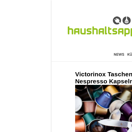
NEWS
K
Victorinox Tasche
Nespresso Kapsel