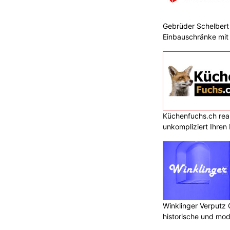
Gebrüder Schelbert 
Einbauschränke mit
Küchenfuchs.ch reali
unkompliziert Ihre
Winklinger Verputz
historische und mo