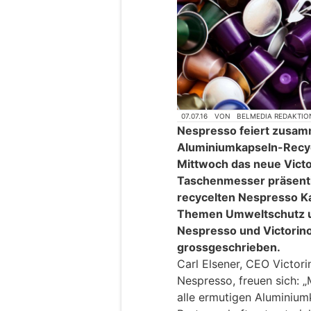
07.07.16
VON
BELMEDIA REDAKTIO
Nespresso feiert zusamm
Aluminiumkapseln-Recy
Mittwoch das neue Victo
Taschenmesser präsenti
recycelten Nespresso Ka
Themen Umweltschutz un
Nespresso und Victorino
grossgeschrieben.
Carl Elsener, CEO Victor
Nespresso, freuen sich: 
alle ermutigen Aluminium