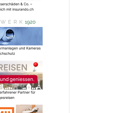
sserschäden & Co. –
ich mit insurando.ch
armanlagen und Kameras
uchschutz
erfahrener Partner für
esreisen