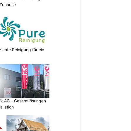
 Zuhause
ziente Reinigung für ein
tik AG – Gesamtlösungen
allation