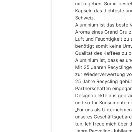
mitzugeben. Somit besteh
Kapseln das dichteste un
Schweiz.
Aluminium ist das beste 
Aroma eines Grand Cru zu 
Luft und Feuchtigkeit zu
benötigt somit keine Um
Qualität des Kaffees zu 
Aluminium ist, dass es un
Mit 25 Jahren Recyclinge
zur Wiederverwertung vo
25 Jahre Recycling gebüh
Partnerschaften eingega
Designobjekte aus gebra
und so für Konsumenten 
„Für uns als Unternehmen 
unseres Geschäftsgebarens
tun. Ich freue mich über 
Jahre Recycling-Jubiläu