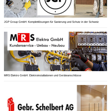
JGP Group GmbH: Komplettlösungen für Sanierung und Schutz in der Schweiz
MRS Elektro GmbH: Elektroinstallationen und Geräteanschlüsse