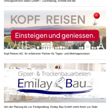
Umzugsservice Swiss GmbH – Zuverlässig, schnell und fair
Kopf Reisen AG: Ihr erfahrener Partner für Tages- und Mehrtagesreisen
Von der Planung bis zur Fertigstellung: Emilay Bau GmbH steht Ihnen zur Seite