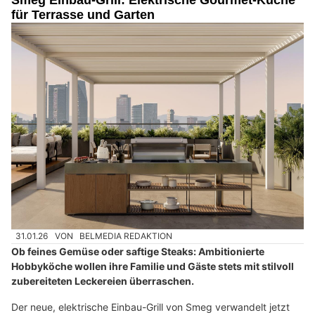
Smeg Einbau-Grill: Elektrische Gourmet-Küche
für Terrasse und Garten
31.01.26
VON
BELMEDIA REDAKTION
Ob feines Gemüse oder saftige Steaks: Ambitionierte
Hobbyköche wollen ihre Familie und Gäste stets mit stilvoll
zubereiteten Leckereien überraschen.
Der neue, elektrische Einbau-Grill von Smeg verwandelt jetzt