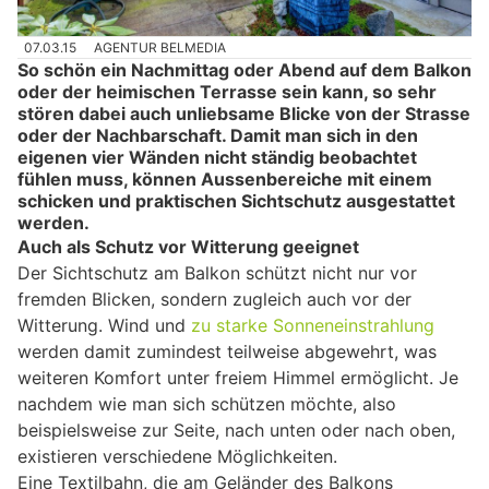
07.03.15
AGENTUR BELMEDIA
So schön ein Nachmittag oder Abend auf dem Balkon
oder der heimischen Terrasse sein kann, so sehr
stören dabei auch unliebsame Blicke von der Strasse
oder der Nachbarschaft. Damit man sich in den
eigenen vier Wänden nicht ständig beobachtet
fühlen muss, können Aussenbereiche mit einem
schicken und praktischen Sichtschutz ausgestattet
werden.
Auch als Schutz vor Witterung geeignet
Der Sichtschutz am Balkon schützt nicht nur vor
fremden Blicken, sondern zugleich auch vor der
Witterung. Wind und
zu starke Sonneneinstrahlung
werden damit zumindest teilweise abgewehrt, was
weiteren Komfort unter freiem Himmel ermöglicht. Je
nachdem wie man sich schützen möchte, also
beispielsweise zur Seite, nach unten oder nach oben,
existieren verschiedene Möglichkeiten.
Eine Textilbahn, die am Geländer des Balkons