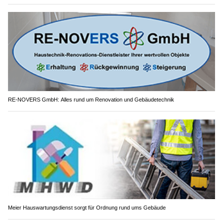
RE-NOVERS GmbH: Alles rund um Renovation und Gebäudetechnik
Meier Hauswartungsdienst sorgt für Ordnung rund ums Gebäude