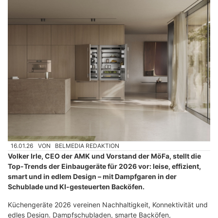
16.01.26
VON
BELMEDIA REDAKTION
Volker Irle, CEO der AMK und Vorstand der MöFa, stellt die
Top-Trends der Einbaugeräte für 2026 vor: leise, effizient,
smart und in edlem Design – mit Dampfgaren in der
Schublade und KI-gesteuerten Backöfen.
Küchengeräte 2026 vereinen Nachhaltigkeit, Konnektivität und
edles Design. Dampfschubladen, smarte Backöfen,