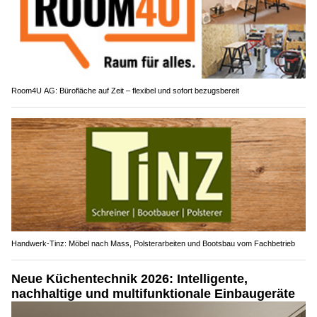
Room4U AG: Bürofläche auf Zeit – flexibel und sofort bezugsbereit
Handwerk-Tinz: Möbel nach Mass, Polsterarbeiten und Bootsbau vom Fachbetrieb
Neue Küchentechnik 2026: Intelligente,
nachhaltige und multifunktionale Einbaugeräte