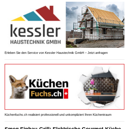
Erleben Sie den Service von Kessler Haustechnik GmbH – Jetzt anfragen
Küchenfuchs.ch realisiert professionell und unkompliziert Ihren Küchentraum