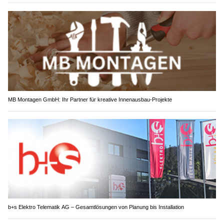
MB Montagen GmbH: Ihr Partner für kreative Innenausbau-Projekte
b+s Elektro Telematik AG – Gesamtlösungen von Planung bis Installation