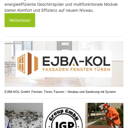
energieeffiziente Geschirrspüler und multifunktionale Module
bieten Komfort und Effizienz auf neuem Niveau.
Weiterlesen
EJBA-KOL GmbH: Fenster, Türen, Fassen – Neubau und Sanierung mit System