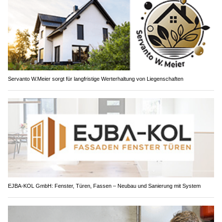
Servanto W.Meier sorgt für langfristige Werterhaltung von Liegenschaften
EJBA-KOL GmbH: Fenster, Türen, Fassen – Neubau und Sanierung mit System