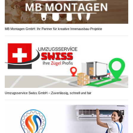
MB Montagen GmbH: Ihr Partner für kreative Innenausbau-Projekte
Umzugsservice Swiss GmbH – Zuverlässig, schnell und fair