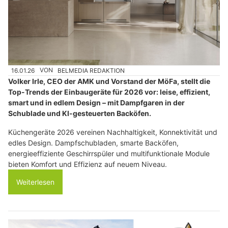
16.01.26
VON
BELMEDIA REDAKTION
Volker Irle, CEO der AMK und Vorstand der MöFa, stellt die
Top-Trends der Einbaugeräte für 2026 vor: leise, effizient,
smart und in edlem Design – mit Dampfgaren in der
Schublade und KI-gesteuerten Backöfen.
Küchengeräte 2026 vereinen Nachhaltigkeit, Konnektivität und
edles Design. Dampfschubladen, smarte Backöfen,
energieeffiziente Geschirrspüler und multifunktionale Module
bieten Komfort und Effizienz auf neuem Niveau.
Weiterlesen