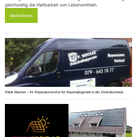
gleichzeitig die Haltbarkeit von Lebensmitteln.
Weiterlesen
Patrik Wacker – Ihr Reparaturservice für Haushaltsgeräte in der Zentralschweiz