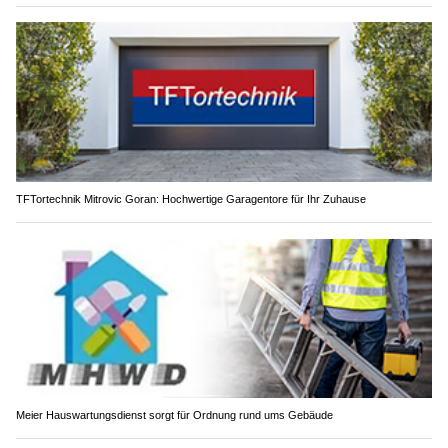
TFTortechnik Mitrovic Goran: Hochwertige Garagentore für Ihr Zuhause
Meier Hauswartungsdienst sorgt für Ordnung rund ums Gebäude