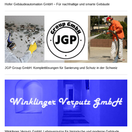
Hofer Gebäudeautomation GmbH – Für nachhaltige und smarte Gebäude
JGP Group GmbH: Komplettlösungen für Sanierung und Schutz in der Schweiz
Winklinger Verputz GmbH: Lehmverputze für historische und moderne Gebäude