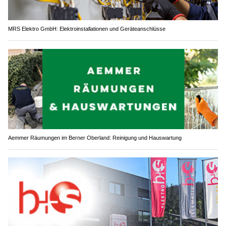
MRS Elektro GmbH: Elektroinstallationen und Geräteanschlüsse
Aemmer Räumungen im Berner Oberland: Reinigung und Hauswartung