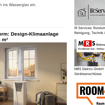
h ins Wasserglas ein.
IR Services: Rundum
Reinigung, Technik 
Form: Design-Klimaanlage
5 m²
MRS Elektro GmbH: E
Geräteanschlüsse