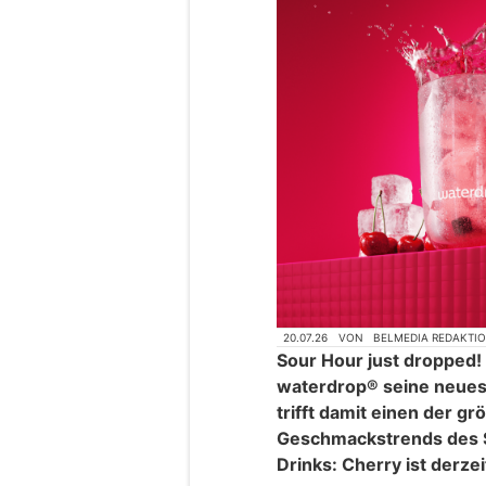
20.07.26
VON
BELMEDIA REDAKTI
Sour Hour just dropped
waterdrop® seine neuest
trifft damit einen der gr
Geschmackstrends des 
Drinks: Cherry ist derzei