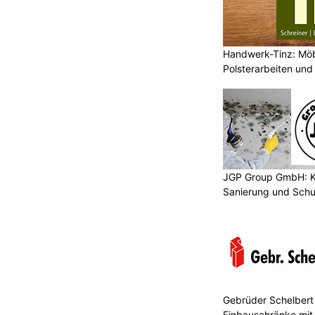
Handwerk-Tinz: Mö
Polsterarbeiten un
Fachbetrieb
JGP Group GmbH: K
Sanierung und Schu
Gebrüder Schelbert 
Einbauschränke mit