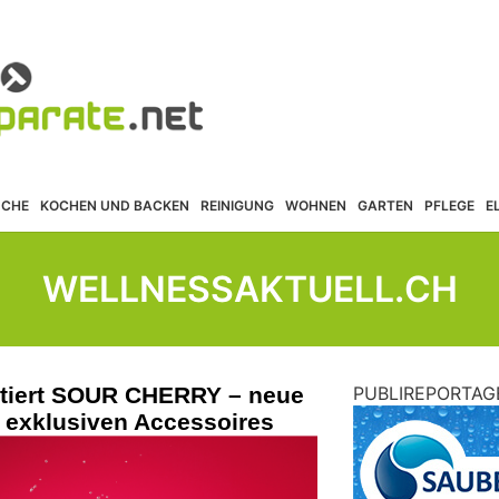
ÜCHE
KOCHEN UND BACKEN
REINIGUNG
WOHNEN
GARTEN
PFLEGE
E
WELLNESSAKTUELL.CH
ntiert SOUR CHERRY – neue
PUBLIREPORTAG
t exklusiven Accessoires