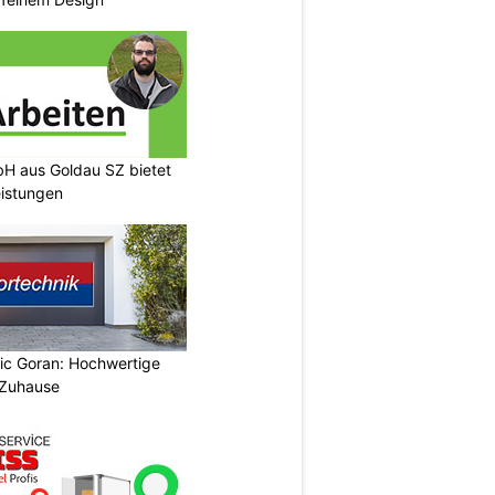
H aus Goldau SZ bietet
eistungen
vic Goran: Hochwertige
 Zuhause