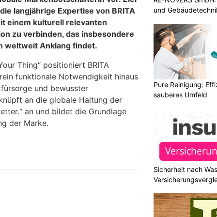
und Gebäudetechni
, die langjährige Expertise von BRITA
it einem kulturell relevanten
ion zu verbinden, das insbesondere
 weltweit Anklang findet.
ur Thing“ positioniert BRITA
rein funktionale Notwendigkeit hinaus
Pure Reinigung: Effi
stfürsorge und bewusster
sauberes Umfeld
 knüpft an die globale Haltung der
etter.“ an und bildet die Grundlage
ng der Marke.
Sicherheit nach Wa
Versicherungsvergle