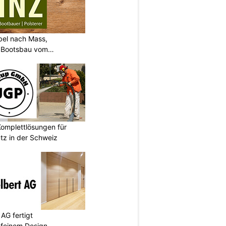
bel nach Mass,
d Bootsbau vom
omplettlösungen für
tz in der Schweiz
AG fertigt
 feinem Design