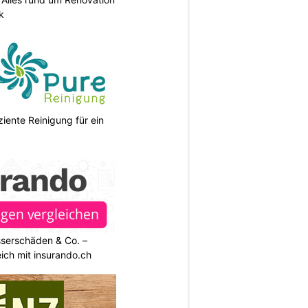
k
ziente Reinigung für ein
sserschäden & Co. –
ich mit insurando.ch