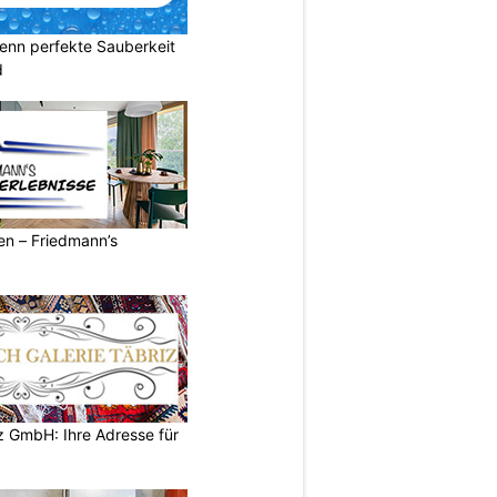
enn perfekte Sauberkeit
d
ren – Friedmann’s
z GmbH: Ihre Adresse für