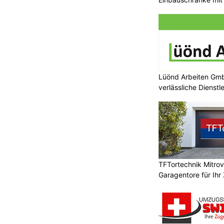
Lüönd Arbeiten Gmb
verlässliche Dienstl
TFTortechnik Mitro
Garagentore für Ihr