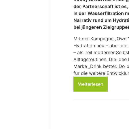
der Partnerschaft ist es
in der Wasserfiltration m
Narrativ rund um Hydrat
bei jüngeren Zielgruppen
Mit der Kampagne „Own Yo
Hydration neu – über die 
– als Teil moderner Selb
Alltagsroutinen. Die Idee
Marke „Drink better. Do b
für die weitere Entwicklu
Weiterlesen