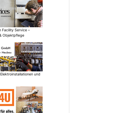
 Facility Service –
& Objektpflege
lektroinstallationen und