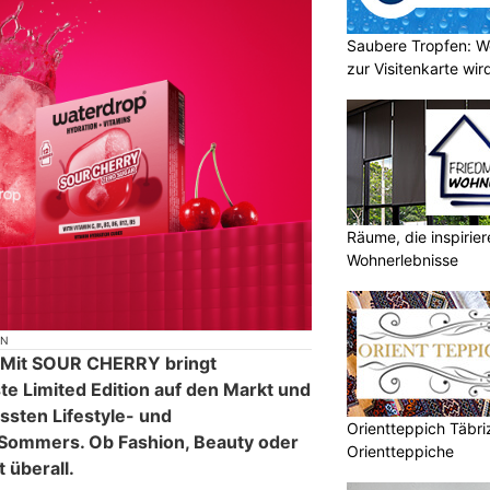
Saubere Tropfen: W
zur Visitenkarte wir
Räume, die inspirie
Wohnerlebnisse
ON
! Mit SOUR CHERRY bringt
e Limited Edition auf den Markt und
össten Lifestyle- und
Orientteppich Täbri
Sommers. Ob Fashion, Beauty oder
Orientteppiche
t überall.