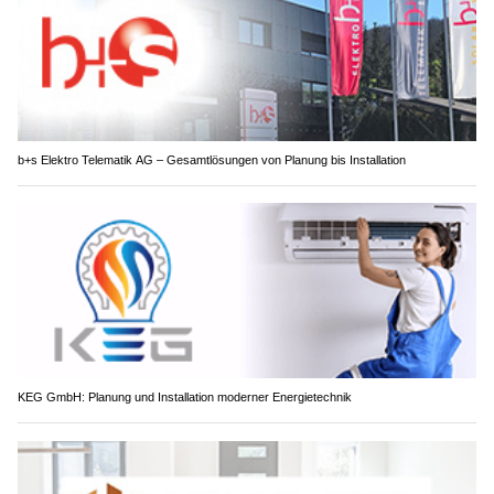
b+s Elektro Telematik AG – Gesamtlösungen von Planung bis Installation
KEG GmbH: Planung und Installation moderner Energietechnik