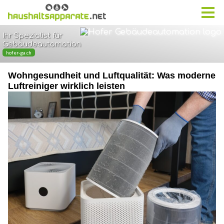
Wohngesundheit und Luftqualität: Was moderne
Luftreiniger wirklich leisten