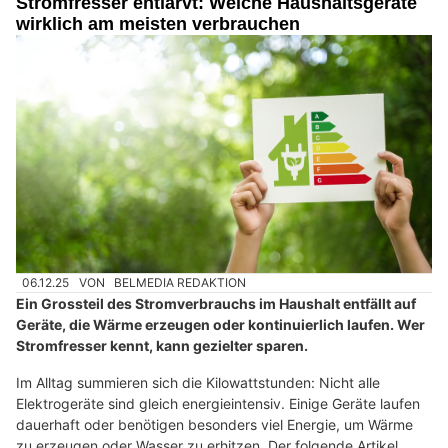
Stromfresser entlarvt: Welche Haushaltsgeräte
wirklich am meisten verbrauchen
06.12.25
VON
BELMEDIA REDAKTION
Ein Grossteil des Stromverbrauchs im Haushalt entfällt auf
Geräte, die Wärme erzeugen oder kontinuierlich laufen. Wer
Stromfresser kennt, kann gezielter sparen.
Im Alltag summieren sich die Kilowattstunden: Nicht alle
Elektrogeräte sind gleich energieintensiv. Einige Geräte laufen
dauerhaft oder benötigen besonders viel Energie, um Wärme
zu erzeugen oder Wasser zu erhitzen. Der folgende Artikel