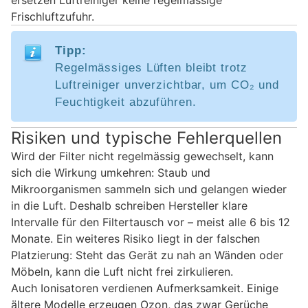
ersetzen Luftreiniger keine regelmässige
Frischluftzufuhr.
Tipp:
Regelmässiges Lüften bleibt trotz
Luftreiniger unverzichtbar, um CO₂ und
Feuchtigkeit abzuführen.
Risiken und typische Fehlerquellen
Wird der Filter nicht regelmässig gewechselt, kann
sich die Wirkung umkehren: Staub und
Mikroorganismen sammeln sich und gelangen wieder
in die Luft. Deshalb schreiben Hersteller klare
Intervalle für den Filtertausch vor – meist alle 6 bis 12
Monate. Ein weiteres Risiko liegt in der falschen
Platzierung: Steht das Gerät zu nah an Wänden oder
Möbeln, kann die Luft nicht frei zirkulieren.
Auch Ionisatoren verdienen Aufmerksamkeit. Einige
ältere Modelle erzeugen Ozon, das zwar Gerüche