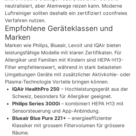
neutralisiert, aber Atemwege reizen kann. Moderne
Luftreiniger sollten deshalb ein zertifiziert ozonfreies
Verfahren nutzen.
Empfohlene Geräteklassen und
Marken
Marken wie Philips, Blueair, Levoit und IQAir bieten
leistungsfähige Modelle mit klaren Zertifikaten. Für
Allergiker und Familien mit Kindern sind HEPA-H13-
Filter empfehlenswert, während in stark belasteten
Umgebungen Geräte mit zusätzlicher Aktivkohle- oder
Plasma-Technologie Vorteile bringen können.
IQAir HealthPro 250
– Hochleistungsgerät aus der
Schweiz, besonders für Allergiker geeignet.
Philips Series 3000i
– kombiniert HEPA H13 mit
Sensorsteuerung und App-Anbindung.
Blueair Blue Pure 221+
– energieeffizienter
Klassiker mit grossem Filtervolumen für grössere
Räume.