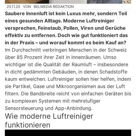
25.11.25
VON
BELMEDIA REDAKTION
Saubere Innenluft ist kein Luxus mehr, sondern Teil
eines gesunden Alltags. Moderne Luftreiniger
versprechen, Feinstaub, Pollen, Viren und Gerüche
effektiv zu entfernen. Doch wie gut funktioniert das
in der Praxis – und worauf kommt es beim Kauf an?
Im Durchschnitt verbringen Menschen in der Schweiz
über 85 Prozent ihrer Zeit in Innenräumen. Umso
wichtiger ist die Qualität der Raumluft – insbesondere
in dicht gedämmten Gebäuden, in denen Schadstoffe
kaum entweichen. Luftreiniger sollen hier helfen, indem
sie Partikel, Gase und Mikroorganismen aus der Luft
filtern. Die Bandbreite reicht von einfachen Geräten bis
zu komplexen Systemen mit mehrstufiger
Sensorsteuerung und App-Anbindung.
Wie moderne Luftreiniger
funktionieren