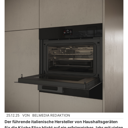
25.12.25
VON
BELMEDIA REDAKTION
Der führende italienische Hersteller von Haushaltsgeräten
für die Küche Elica blickt auf ein erfolgreiches Jahr mit vielen