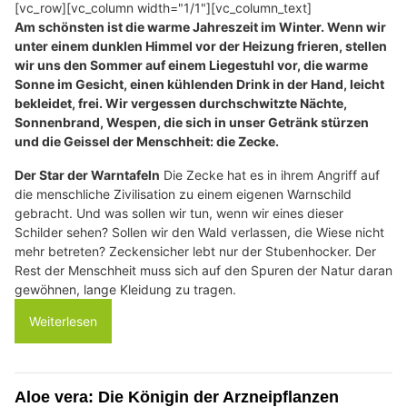
[vc_row][vc_column width="1/1"][vc_column_text]
Am schönsten ist die warme Jahreszeit im Winter. Wenn wir
unter einem dunklen Himmel vor der Heizung frieren, stellen
wir uns den Sommer auf einem Liegestuhl vor, die warme
Sonne im Gesicht, einen kühlenden Drink in der Hand, leicht
bekleidet, frei. Wir vergessen durchschwitzte Nächte,
Sonnenbrand, Wespen, die sich in unser Getränk stürzen
und die Geissel der Menschheit: die Zecke.
Der Star der Warntafeln
Die Zecke hat es in ihrem Angriff auf
die menschliche Zivilisation zu einem eigenen Warnschild
gebracht. Und was sollen wir tun, wenn wir eines dieser
Schilder sehen? Sollen wir den Wald verlassen, die Wiese nicht
mehr betreten? Zeckensicher lebt nur der Stubenhocker. Der
Rest der Menschheit muss sich auf den Spuren der Natur daran
gewöhnen, lange Kleidung zu tragen.
Weiterlesen
Aloe vera: Die Königin der Arzneipflanzen