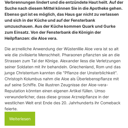
Verbrennungen lindert und die entzündete Haut heilt. Auf der
Suche nach diesem Mittel können Sie in die Apotheke gehen.
Ebenso gut ist es möglich, das Haus gar nicht zu verlassen
und sich in der Küche und auf der Fensterbank
umzuschauen. Aus der Küche kommen Quark und Gurke
zum Einsatz. Von der Fensterbank die Königin der
Heilpflanzen: die Aloe vera.
Die arzneiliche Anwendung der Wüstenlilie Aloe vera ist so alt
wie die zivilisierte Menschheit. Pharaonen pflanzten sie an die
Strassen zum Tal der Könige. Alexander liess die Verletzungen
seiner Soldaten mit ihr behandeln. Griechenland, Rom und das
junge Christentum kannten die "Pflanze der Unsterblichkeit".
Christoph Kolumbus nahm die Aloe als Überlebenspflanze mit
auf seine Schiffe. Die illustren Zeugnisse der Aloe-vera-
Reputation könnten einen eigenen Artikel füllen. Umso
verwunderlicher, dass diese grosse Arzneipflanze in der
westlichen Welt erst Ende des 20. Jahrhunderts ihr Comeback
feierte.
Weiterlesen