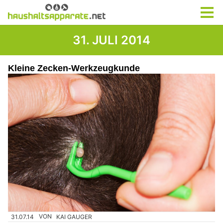
31. JULI 2014
Kleine Zecken-Werkzeugkunde
31.07.14
VON
KAI GAUGER