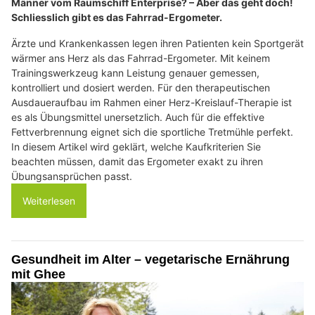
Männer vom Raumschiff Enterprise? – Aber das geht doch!
Schliesslich gibt es das Fahrrad-Ergometer.
Ärzte und Krankenkassen legen ihren Patienten kein Sportgerät
wärmer ans Herz als das Fahrrad-Ergometer. Mit keinem
Trainingswerkzeug kann Leistung genauer gemessen,
kontrolliert und dosiert werden. Für den therapeutischen
Ausdaueraufbau im Rahmen einer Herz-Kreislauf-Therapie ist
es als Übungsmittel unersetzlich. Auch für die effektive
Fettverbrennung eignet sich die sportliche Tretmühle perfekt.
In diesem Artikel wird geklärt, welche Kaufkriterien Sie
beachten müssen, damit das Ergometer exakt zu ihren
Übungsansprüchen passt.
Weiterlesen
Gesundheit im Alter – vegetarische Ernährung
mit Ghee