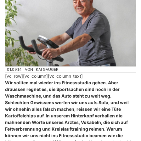
01.09.14
VON
KAI GAUGER
[vc_row][vc_column][vc_column_text]
Wir sollten mal wieder ins Fitnessstudio gehen. Aber
draussen regnet es, die Sportsachen sind noch in der
Waschmaschine, und das Auto steht zu weit weg.
Schlechten Gewissens werfen wir uns aufs Sofa, und weil
wir ohnehin alles falsch machen, reissen wir eine Tüte
Kartoffelchips auf. In unserem Hinterkopf verhallen die
mahnenden Worte unseres Arztes, Vokabeln, die sich auf
Fettverbrennung und Kreislauftraining reimen. Warum
können wir uns nicht ins Fitnessstudio beamen wie die