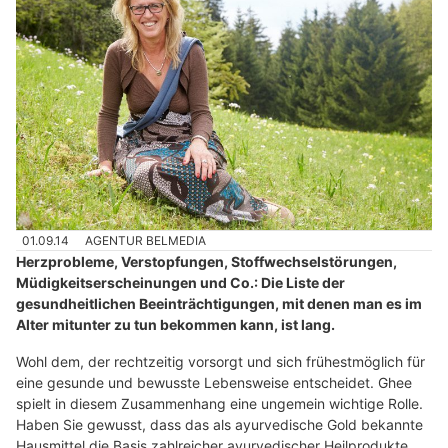
01.09.14
AGENTUR BELMEDIA
Herzprobleme, Verstopfungen, Stoffwechselstörungen,
Müdigkeitserscheinungen und Co.: Die Liste der
gesundheitlichen Beeinträchtigungen, mit denen man es im
Alter mitunter zu tun bekommen kann, ist lang.
Wohl dem, der rechtzeitig vorsorgt und sich frühestmöglich für
eine gesunde und bewusste Lebensweise entscheidet. Ghee
spielt in diesem Zusammenhang eine ungemein wichtige Rolle.
Haben Sie gewusst, dass das als ayurvedische Gold bekannte
Hausmittel die Basis zahlreicher ayurvedischer Heilprodukte