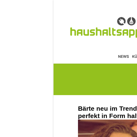
NEWS
K
Bärte neu im Tren
perfekt in Form ha