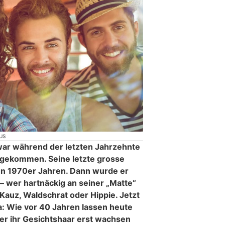
US
 war während der letzten Jahrzehnte
 gekommen. Seine letzte grosse
den 1970er Jahren. Dann wurde er
 wer hartnäckig an seiner „Matte“
ls Kauz, Waldschrat oder Hippie. Jetzt
da: Wie vor 40 Jahren lassen heute
er ihr Gesichtshaar erst wachsen