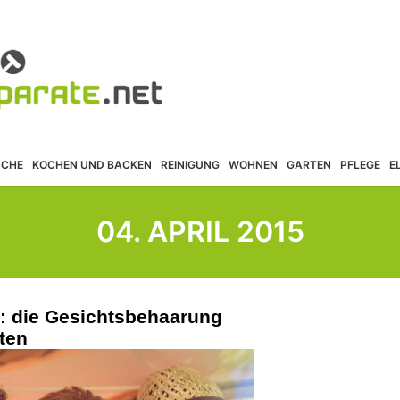
ÜCHE
KOCHEN UND BACKEN
REINIGUNG
WOHNEN
GARTEN
PFLEGE
E
04. APRIL 2015
d: die Gesichtsbehaarung
lten