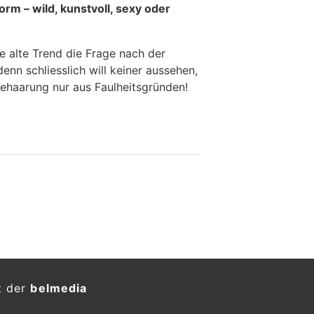
orm – wild, kunstvoll, sexy oder
ue alte Trend die Frage nach der
denn schliesslich will keiner aussehen,
behaarung nur aus Faulheitsgründen!
t der
belmedia