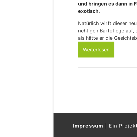
und bringen es dann in F
exotisch.
Natürlich wirft dieser ne
richtigen Bartpflege auf, 
als hätte er die Gesichts
Weiterlesen
Impressum
|
Ein Projek