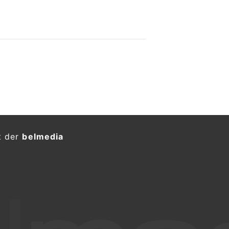
t der
belmedia