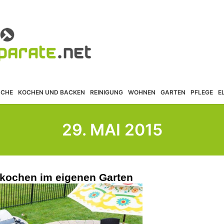
ÜCHE
KOCHEN UND BACKEN
REINIGUNG
WOHNEN
GARTEN
PFLEGE
E
29. MAI 2015
kochen im eigenen Garten