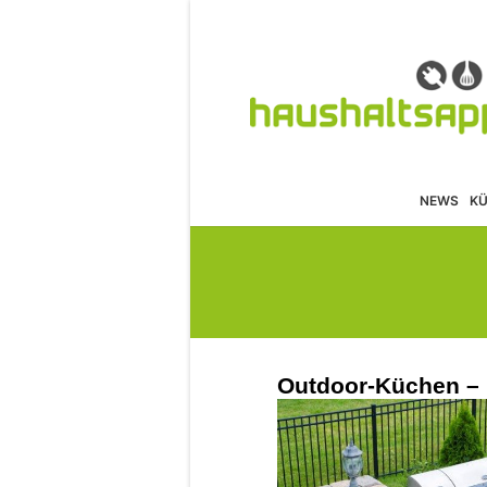
NEWS
K
Outdoor-Küchen – 