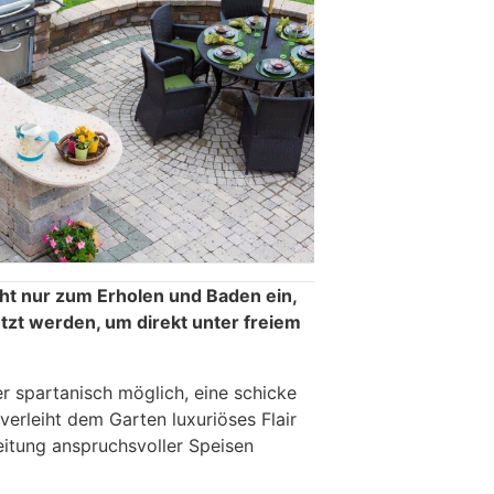
cht nur zum Erholen und Baden ein,
zt werden, um direkt unter freiem
her spartanisch möglich, eine schicke
erleiht dem Garten luxuriöses Flair
itung anspruchsvoller Speisen