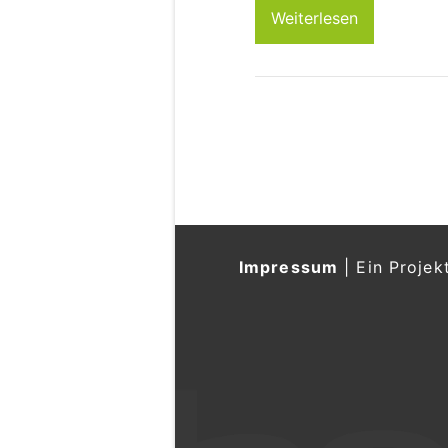
Weiterlesen
Impressum
|
Ein Projek