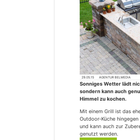
29.05.15
AGENTUR BELMEDIA
Sonniges Wetter lädt ni
sondern kann auch genut
Himmel zu kochen.
Mit einem Grill ist das e
Outdoor-Küche hingegen v
und kann auch zur Zubere
genutzt werden.