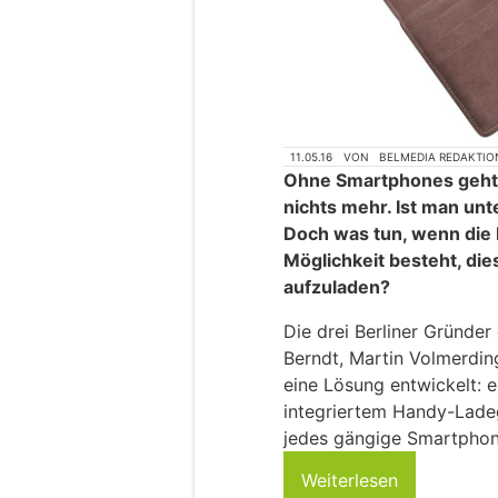
11.05.16
VON
BELMEDIA REDAKTIO
Ohne Smartphones geht f
nichts mehr. Ist man un
Doch was tun, wenn die B
Möglichkeit besteht, di
aufzuladen?
Die drei Berliner Gründer
Berndt, Martin Volmerdi
eine Lösung entwickelt: 
integriertem Handy-Ladeg
jedes gängige Smartphone
Weiterlesen