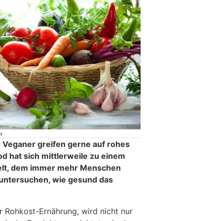
N
d Veganer greifen gerne auf rohes
 hat sich mittlerweile zu einem
kelt, dem immer mehr Menschen
u untersuchen, wie gesund das
r Rohkost-Ernährung, wird nicht nur