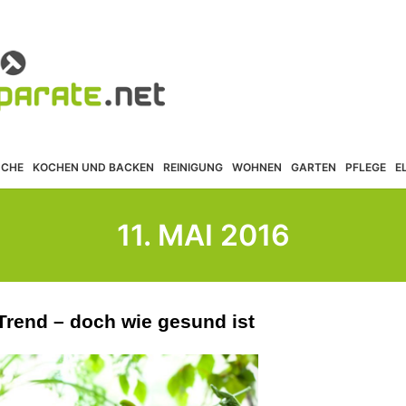
ÜCHE
KOCHEN UND BACKEN
REINIGUNG
WOHNEN
GARTEN
PFLEGE
E
11. MAI 2016
Trend – doch wie gesund ist