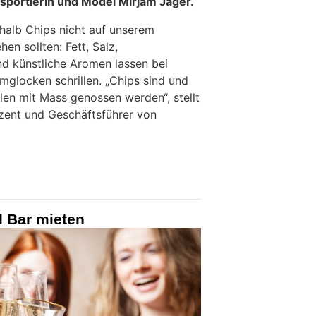
isportlerin und Model Mirjam Jäger.
shalb Chips nicht auf unserem
hen sollten: Fett, Salz,
d künstliche Aromen lassen bei
mglocken schrillen. „Chips sind und
len mit Mass genossen werden“, stellt
zent und Geschäftsführer von
d Bar mieten