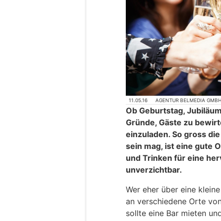
11.05.16
AGENTUR BELMEDIA GMB
Ob Geburtstag, Jubiläum o
Gründe, Gäste zu bewirt
einzuladen. So gross di
sein mag, ist eine gute 
und Trinken für eine h
unverzichtbar.
Wer eher über eine klein
an verschiedene Orte vo
sollte eine Bar mieten un