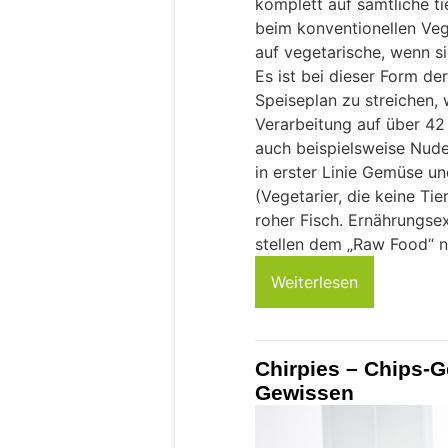
komplett auf sämtliche ti
beim konventionellen Veg
auf vegetarische, wenn s
Es ist bei dieser Form d
Speiseplan zu streichen,
Verarbeitung auf über 42
auch beispielsweise Nude
in erster Linie Gemüse u
(Vegetarier, die keine Ti
roher Fisch. Ernährungsex
stellen dem „Raw Food“ n
Weiterlesen
Chirpies – Chips-
Gewissen