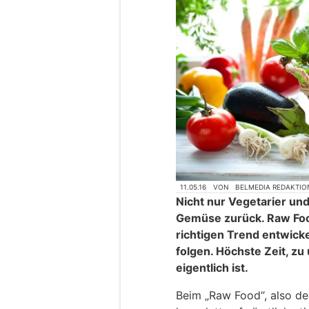
11.05.16
VON
BELMEDIA REDAKTIO
Nicht nur Vegetarier un
Gemüse zurück. Raw Food
richtigen Trend entwic
folgen. Höchste Zeit, z
eigentlich ist.
Beim „Raw Food“, also de