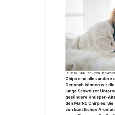
11.05.16
VON
BELMEDIA REDAKTIO
Chips sind alles andere 
Dennoch können wir die 
junge Schweizer Unterne
gesündere Knusper-Alter
den Markt: Chirpies. Sie 
von künstlichen Aromen 