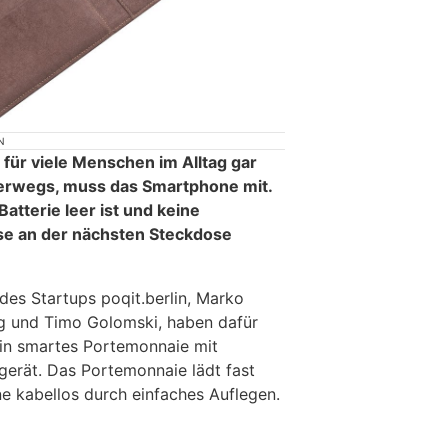
N
ür viele Menschen im Alltag gar
terwegs, muss das Smartphone mit.
atterie leer ist und keine
ese an der nächsten Steckdose
 des Startups poqit.berlin, Marko
ng und Timo Golomski, haben dafür
ein smartes Portemonnaie mit
erät. Das Portemonnaie lädt fast
 kabellos durch einfaches Auflegen.