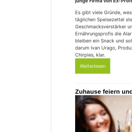
junge Firma von Ex-Prof
Es gibt viele Gründe, we
täglichen Speisezettel ste
Geschmacksverstärker un
Ernährungsprofis die Alar
bleiben ein Snack und sol
darum Ivan Urago, Produ
Chirpies, klar.
Weiterlesen
Zuhause feiern un