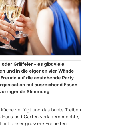
H
der Grillfeier - es gibt viele
en und in die eigenen vier Wände
e Freude auf die anstehende Party
Organisation mit ausreichend Essen
ervorragende Stimmung
e Küche verfügt und das bunte Treiben
n Haus und Garten verlagern möchte,
d mit dieser grössere Freiheiten