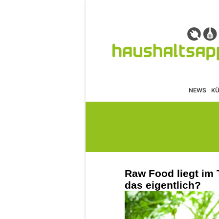
NEWS
K
Raw Food liegt im 
das eigentlich?