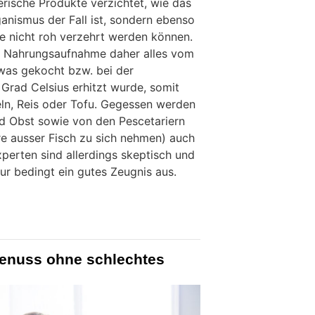
erische Produkte verzichtet, wie das
anismus der Fall ist, sondern ebenso
ie nicht roh verzehrt werden können.
er Nahrungsaufnahme daher alles vom
 was gekocht bzw. bei der
 Grad Celsius erhitzt wurde, somit
ln, Reis oder Tofu. Gegessen werden
nd Obst sowie von den Pescetariern
ere ausser Fisch zu sich nehmen) auch
perten sind allerdings skeptisch und
ur bedingt ein gutes Zeugnis aus.
Genuss ohne schlechtes