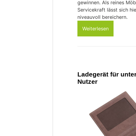
gewinnen. Als reines Möb
Servicekraft lässt sich hi
niveauvoll bereichern.
Weiterlesen
Ladegerät für unte
Nutzer