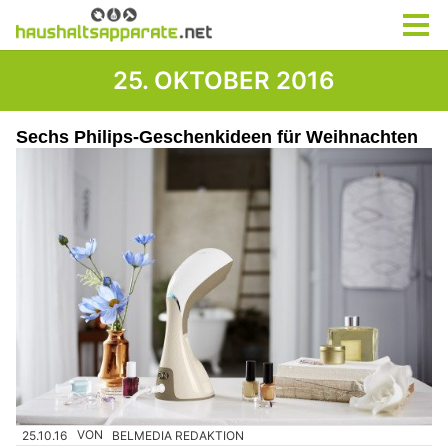
25. OKTOBER 2016
Sechs Philips-Geschenkideen für Weihnachten
25.10.16
VON
BELMEDIA REDAKTION