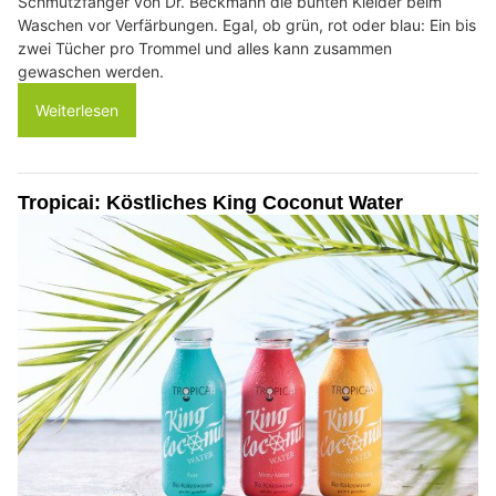
Schmutzfänger von Dr. Beckmann die bunten Kleider beim
Waschen vor Verfärbungen. Egal, ob grün, rot oder blau: Ein bis
zwei Tücher pro Trommel und alles kann zusammen
gewaschen werden.
Weiterlesen
Tropicai: Köstliches King Coconut Water