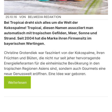
25.10.16
VON
BELMEDIA REDAKTION
Bei Tropicai dreht sich alles um die Welt der
Kokospalme! Tropicai, diesen Namen assoziiert man
automatisch mit tropischen Gefilden, Meer, Sonne und
Strand. Seit 2004 hat die Marke ihren Firmensitz im
bayerischen Wertingen.
Christine Grotendiek war fasziniert von der Kokospalme, ihren
Früchten und Blüten, die nicht nur seit jeher hervorragende
Energielieferanten für die einheimische Bevölkerung in den
tropischen Regionen Asiens sind, sondern auch Gourmets eine
neue Genusswelt eröffnen. Eine Idee war geboren.
Weiterlesen