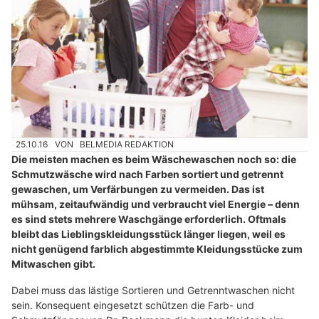
25.10.16
VON
BELMEDIA REDAKTION
Die meisten machen es beim Wäschewaschen noch so: die
Schmutzwäsche wird nach Farben sortiert und getrennt
gewaschen, um Verfärbungen zu vermeiden. Das ist
mühsam, zeitaufwändig und verbraucht viel Energie – denn
es sind stets mehrere Waschgänge erforderlich. Oftmals
bleibt das Lieblingskleidungsstück länger liegen, weil es
nicht genügend farblich abgestimmte Kleidungsstücke zum
Mitwaschen gibt.
Dabei muss das lästige Sortieren und Getrenntwaschen nicht
sein. Konsequent eingesetzt schützen die Farb- und