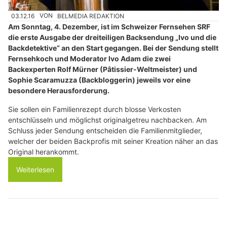
03.12.16
VON
BELMEDIA REDAKTION
Am Sonntag, 4. Dezember, ist im Schweizer Fernsehen SRF
die erste Ausgabe der dreiteiligen Backsendung „Ivo und die
Backdetektive“ an den Start gegangen. Bei der Sendung stellt
Fernsehkoch und Moderator Ivo Adam die zwei
Backexperten Rolf Mürner (Pâtissier-Weltmeister) und
Sophie Scaramuzza (Backbloggerin) jeweils vor eine
besondere Herausforderung.
Sie sollen ein Familienrezept durch blosse Verkosten
entschlüsseln und möglichst originalgetreu nachbacken. Am
Schluss jeder Sendung entscheiden die Familienmitglieder,
welcher der beiden Backprofis mit seiner Kreation näher an das
Original herankommt.
Weiterlesen