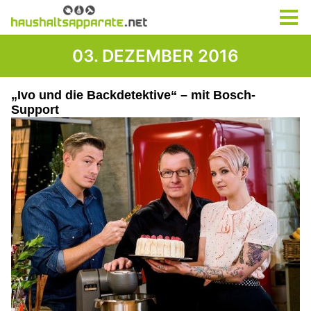
03. DEZEMBER 2016
„Ivo und die Backdetektive“ – mit Bosch-
Support