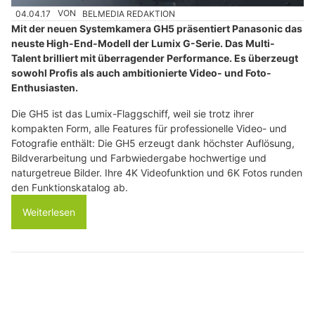
04.04.17
VON
BELMEDIA REDAKTION
Mit der neuen Systemkamera GH5 präsentiert Panasonic das
neuste High-End-Modell der Lumix G-Serie. Das Multi-
Talent brilliert mit überragender Performance. Es überzeugt
sowohl Profis als auch ambitionierte Video- und Foto-
Enthusiasten.
Die GH5 ist das Lumix-Flaggschiff, weil sie trotz ihrer
kompakten Form, alle Features für professionelle Video- und
Fotografie enthält: Die GH5 erzeugt dank höchster Auflösung,
Bildverarbeitung und Farbwiedergabe hochwertige und
naturgetreue Bilder. Ihre 4K Videofunktion und 6K Fotos runden
den Funktionskatalog ab.
Weiterlesen