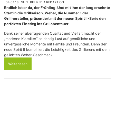
04.04.18
VON
BELMEDIA REDAKTION
Endlich ist er da, der Frühling. Und mit ihm der lang ersehnte
Start in die Grillsaison. Weber, die Nummer 1 der
Grillhersteller, präsentiert mit der neuen Spirit II-Serie den
perfekten Einstieg ins Grillabenteuer.
Dank seiner überragenden Qualität und Vielfalt macht der
„moderne Klassiker“ so richtig Lust auf gemütliche und
unvergessliche Momente mit Familie und Freunden. Denn der
neue Spirit II kombiniert die Leichtigkeit des Grillierens mit dem
geliebten Weber-Geschmack.
Weiterlesen