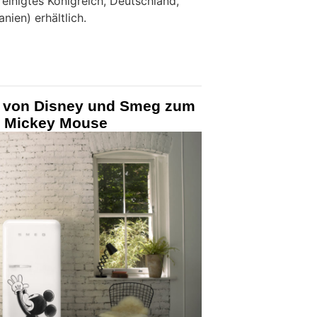
einigtes Königreich, Deutschland,
anien) erhältlich.
k von Disney und Smeg zum
n Mickey Mouse