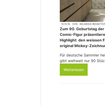
10.10.18
VON
BELMEDIA REDAKTIO
Zum 90. Geburtstag der
Comic-Figur präsentier
Highlight: den weissen 
original Mickey-Zeichnun
Für deutsche Sammler heis
gibt weltweit nur 90 Stüc
Weiterlesen