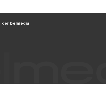
t der
belmedia