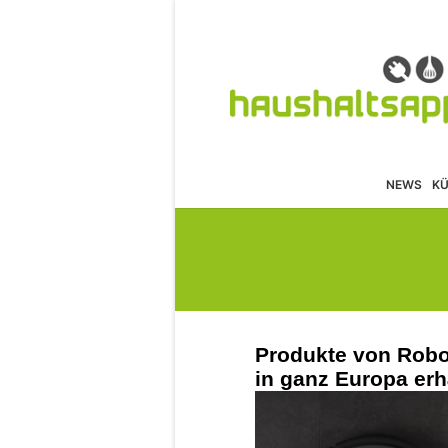
NEWS
K
Produkte von Robo
in ganz Europa erh