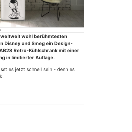
N
 weltweit wohl berühmtesten
en Disney und Smeg ein Design-
FAB28 Retro-Kühlschrank mit einer
g in limitierter Auflage.
st es jetzt schnell sein - denn es
k.