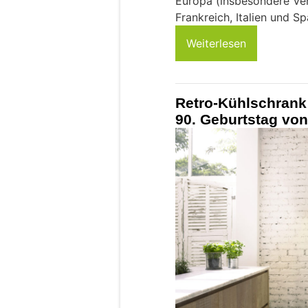
Europa (insbesondere Ver
Frankreich, Italien und Sp
Weiterlesen
Retro-Kühlschran
90. Geburtstag vo