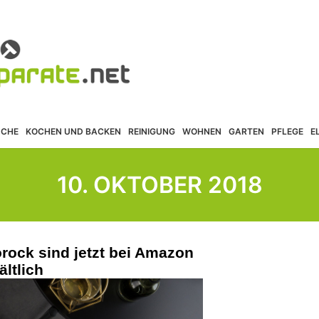
ÜCHE
KOCHEN UND BACKEN
REINIGUNG
WOHNEN
GARTEN
PFLEGE
E
10. OKTOBER 2018
rock sind jetzt bei Amazon
ältlich