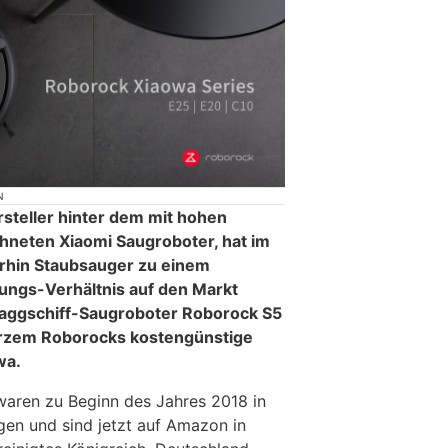
N
steller hinter dem mit hohen
neten Xiaomi Saugroboter, hat im
rhin Staubsauger zu einem
tungs-Verhältnis auf den Markt
laggschiff-Saugroboter Roborock S5
urzem Roborocks kostengünstige
wa.
aren zu Beginn des Jahres 2018 in
en und sind jetzt auf Amazon in