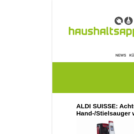
NEWS
K
ALDI SUISSE: Acht
Hand-/Stielsauger 