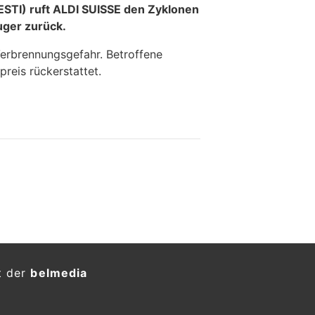
ESTI) ruft ALDI SUISSE den Zyklonen
uger zurück.
Verbrennungsgefahr. Betroffene
reis rückerstattet.
t der
belmedia