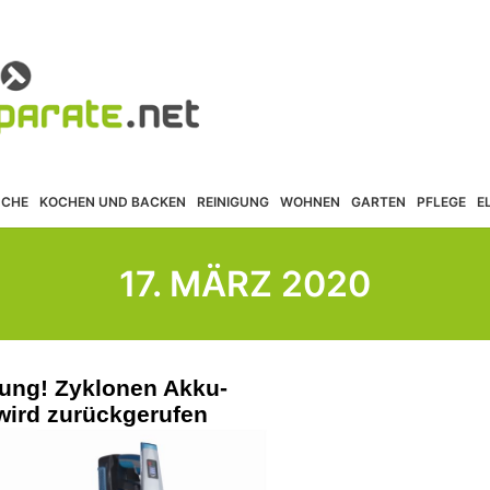
ÜCHE
KOCHEN UND BACKEN
REINIGUNG
WOHNEN
GARTEN
PFLEGE
E
17. MÄRZ 2020
ung! Zyklonen Akku-
wird zurückgerufen