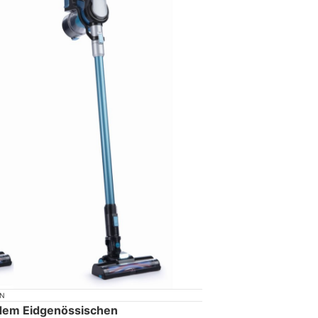
ON
dem Eidgenössischen