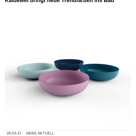
Kaldewei bringt neue Trendfarben ins Bad
26.05.21
NEWS AKTUELL