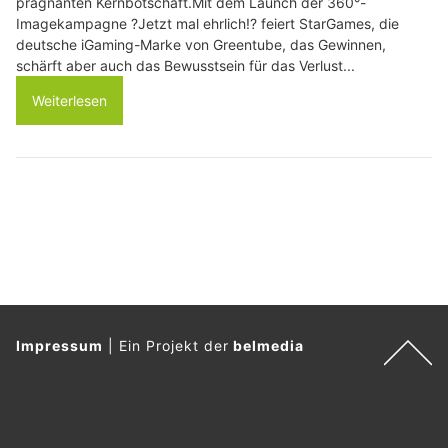
prägnanten Kernbotschaft.Mit dem Launch der 360°-
Imagekampagne ?Jetzt mal ehrlich!? feiert StarGames, die
deutsche iGaming-Marke von Greentube, das Gewinnen,
schärft aber auch das Bewusstsein für das Verlust...
Weiterlesen
Impressum
|
Ein Projekt der
belmedia