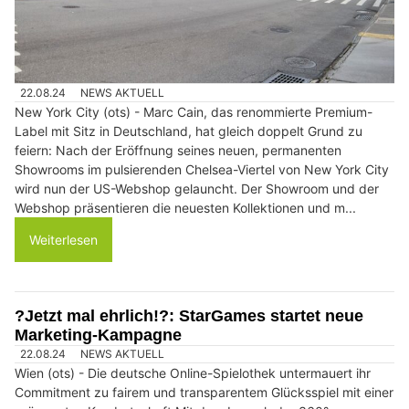
22.08.24
NEWS AKTUELL
New York City (ots) - Marc Cain, das renommierte Premium-
Label mit Sitz in Deutschland, hat gleich doppelt Grund zu
feiern: Nach der Eröffnung seines neuen, permanenten
Showrooms im pulsierenden Chelsea-Viertel von New York City
wird nun der US-Webshop gelauncht. Der Showroom und der
Webshop präsentieren die neuesten Kollektionen und m...
Weiterlesen
?Jetzt mal ehrlich!?: StarGames startet neue
Marketing-Kampagne
22.08.24
NEWS AKTUELL
Wien (ots) - Die deutsche Online-Spielothek untermauert ihr
Commitment zu fairem und transparentem Glücksspiel mit einer