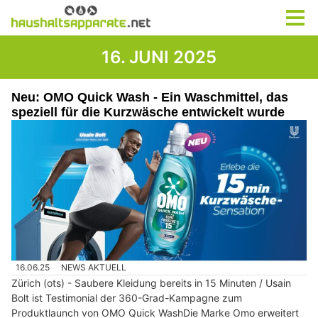
16. JUNI 2025
Neu: OMO Quick Wash - Ein Waschmittel, das
speziell für die Kurzwäsche entwickelt wurde
16.06.25
NEWS AKTUELL
Zürich (ots) - Saubere Kleidung bereits in 15 Minuten / Usain
Bolt ist Testimonial der 360-Grad-Kampagne zum
Produktlaunch von OMO Quick WashDie Marke Omo erweitert