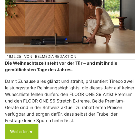
16.12.25
VON
BELMEDIA REDAKTION
Die Weihnachtszeit steht vor der Tür – und mit ihr die
gemütlichsten Tage des Jahres.
Damit Zuhause alles glänzt und strahlt, präsentiert Tineco zwei
leistungsstarke Reinigungshighlights, die dieses Jahr auf keiner
Wunschliste fehlen dürfen: den FLOOR ONE S9 Artist Premium
und den FLOOR ONE S6 Stretch Extreme. Beide Premium-
Geräte sind in der Schweiz aktuell zu rabattierten Preisen
verfügbar und sorgen dafür, dass selbst der Trubel der
Festtage keine Spuren hinterlässt.
Weiterlesen