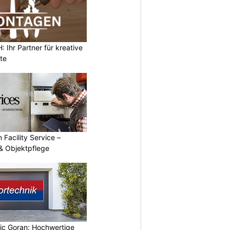
Ihr Partner für kreative
te
 Facility Service –
& Objektpflege
vic Goran: Hochwertige