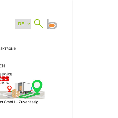
LEKTRONIK
EN
s GmbH – Zuverlässig,