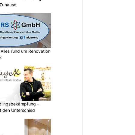
 Zuhause
lles rund um Renovation
k
ädlingsbekämpfung –
 den Unterschied