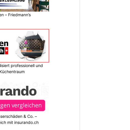
ren – Friedmann’s
siert professionell und
n Küchentraum
sserschäden & Co. –
ich mit insurando.ch