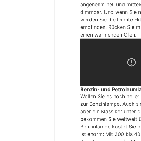
angenehm hell und mittel
dimmbar. Und wenn Sie n
werden Sie die leichte H
empfinden. Rücken Sie m
einen wärmenden Ofen.
Benzin- und Petroleumla
Wollen Sie es noch helle
zur Benzinlampe. Auch sie
aber ein Klassiker unter
bekommen Sie weltweit üb
Benzinlampe kostet Sie nu
ist enorm: Mit 200 bis 400