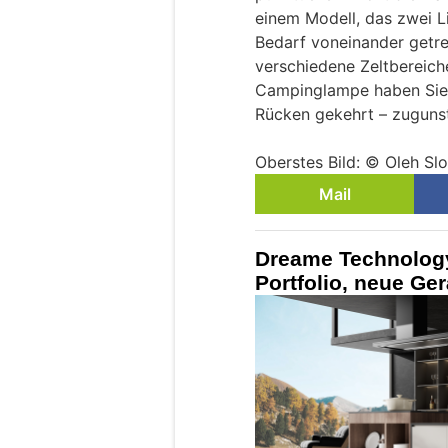
einem Modell, das zwei Li
Bedarf voneinander getr
verschiedene Zeltbereich
Campinglampe haben Sie 
Rücken gekehrt – zugunst
Oberstes Bild: © Oleh Sl
Mail
Dreame Technology
Portfolio, neue Ge