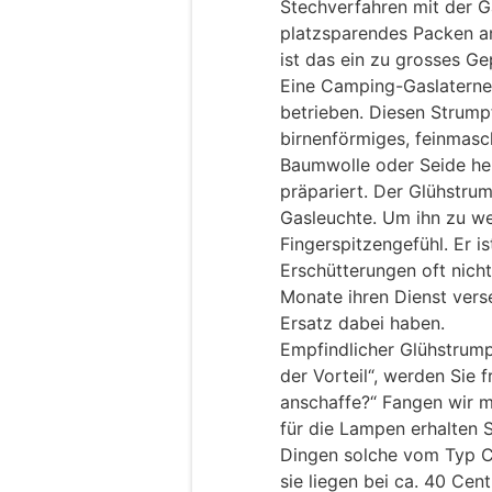
Stechverfahren mit der G
platzsparendes Packen a
ist das ein zu grosses 
Eine Camping-Gaslaterne
betrieben. Diesen Strumpf
birnenförmiges, feinmasc
Baumwolle oder Seide herg
präpariert. Der Glühstru
Gasleuchte. Um ihn zu we
Fingerspitzengefühl. Er i
Erschütterungen oft nich
Monate ihren Dienst vers
Ersatz dabei haben.
Empfindlicher Glühstrumpf
der Vorteil“, werden Sie 
anschaffe?“ Fangen wir m
für die Lampen erhalten Si
Dingen solche vom Typ C2
sie liegen bei ca. 40 Cent