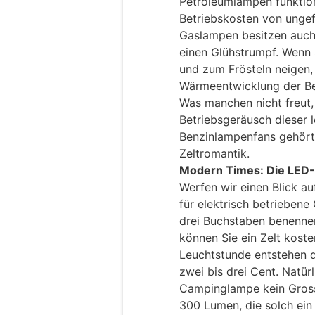
Petroleumlampen funktion
Betriebskosten von ungef
Gaslampen besitzen auch
einen Glühstrumpf. Wenn
und zum Frösteln neigen,
Wärmeentwicklung der Be
Was manchen nicht freut,
Betriebsgeräusch dieser 
Benzinlampenfans gehört
Zeltromantik.
Modern Times: Die LED
Werfen wir einen Blick a
für elektrisch betrieben
drei Buchstaben benenne
können Sie ein Zelt koste
Leuchtstunde entstehen d
zwei bis drei Cent. Natür
Campinglampe kein Grossz
300 Lumen, die solch ein 