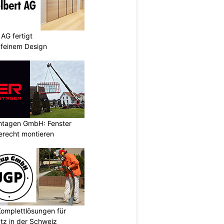
AG fertigt
 feinem Design
ontagen GmbH: Fenster
erecht montieren
omplettlösungen für
tz in der Schweiz