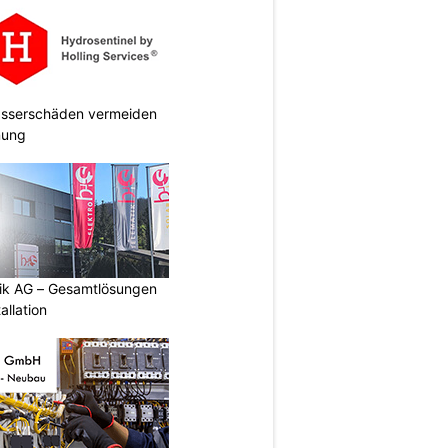
Wasserschäden vermeiden
anung
tik AG – Gesamtlösungen
allation