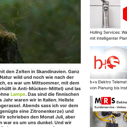
Holling Services: 
mit intelligenter Pl
it den Zelten in Skandinavien. Ganz
 Natur wild und noch wie nach der
b+s Elektro Telema
 ich, es war um Mittsommer, mit dem
von Planung bis Inst
hüllt in Anti-Mücken-Mittel) und las
 ohne
Lampe
. Das sind die finnischen
Jahr waren wir in Italien. Hellste
ngerassel. Abends sass ich vor dem
genügte eine Zitronenkerze) und
 Wir schrieben den Monat Juli, aber
n war es um uns dunkel. Und wir