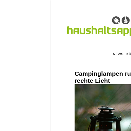
NEWS
K
Campinglampen rüc
rechte Licht