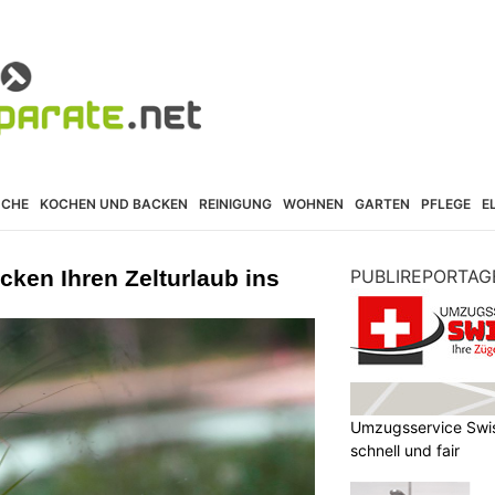
ÜCHE
KOCHEN UND BACKEN
REINIGUNG
WOHNEN
GARTEN
PFLEGE
E
ken Ihren Zelturlaub ins
PUBLIREPORTAG
Umzugsservice Swis
schnell und fair