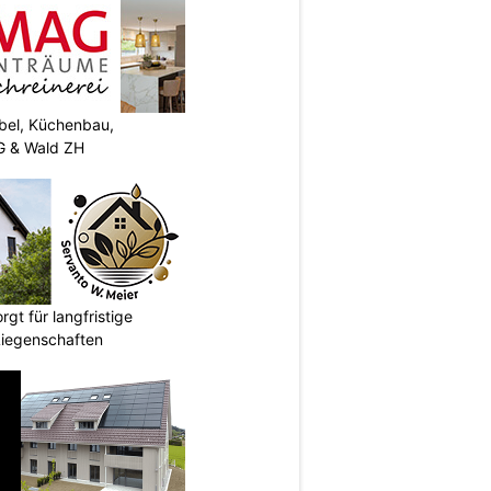
el, Küchenbau,
G & Wald ZH
gt für langfristige
Liegenschaften