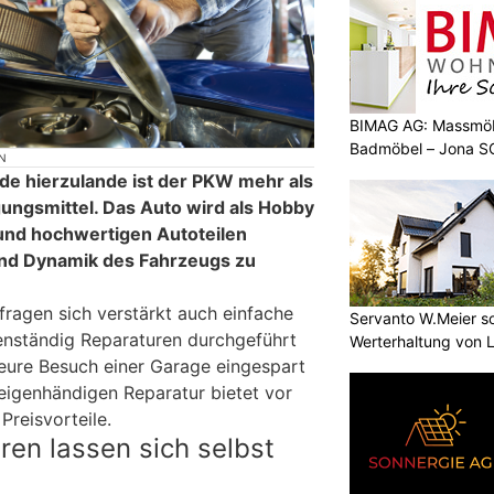
BIMAG AG: Massmöb
Badmöbel – Jona S
N
e hierzulande ist der PKW mehr als
ungsmittel. Das Auto wird als Hobby
und hochwertigen Autoteilen
und Dynamik des Fahrzeugs zu
ragen sich verstärkt auch einfache
Servanto W.Meier sor
enständig Reparaturen durchgeführt
Werterhaltung von 
eure Besuch einer Garage eingespart
igenhändigen Reparatur bietet vor
Preisvorteile.
en lassen sich selbst