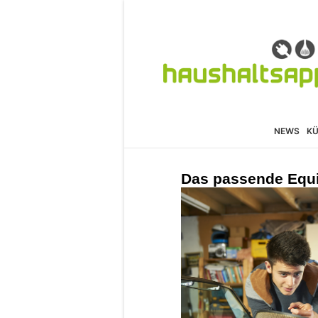
NEWS
K
Das passende Equip