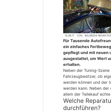
15.06.17
VON
BELMEDIA REDAKTIO
Für Tausende Autofreund
ein einfaches Fortbeweg
gepflegt und mit neuen 
ausgestattet, um Wert 
erhalten.
Neben der Tuning-Szene f
Fahrzeugbesitzer, ob eig
werden können und der t
werden kann. Neben der e
allem der Teilekauf echte 
Welche Reparatur
durchführen?