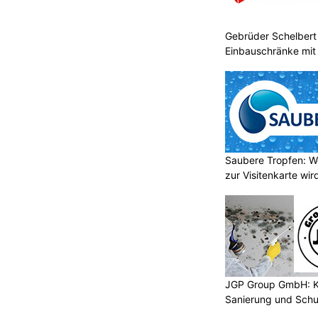
Gebrüder Schelbert 
Einbauschränke mit
Saubere Tropfen: W
zur Visitenkarte wir
JGP Group GmbH: K
Sanierung und Schu