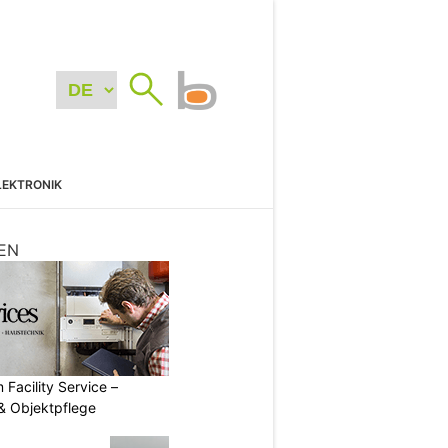
LEKTRONIK
EN
 Facility Service –
& Objektpflege