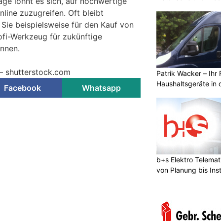
age lohnt es sich, auf hochwertige
nline zuzugreifen. Oft bleibt
 Sie beispielsweise für den Kauf von
fi-Werkzeug für zukünftige
nnen.
 – shutterstock.com
Patrik Wacker – Ihr 
Haushaltsgeräte in 
Facebook
Whatsapp
b+s Elektro Telema
von Planung bis Inst