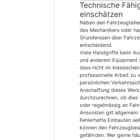
Technische Fähig
einschätzen
Neben den Fahrzeugteilen
des Mechanikers oder han
Grundwissen über Fahrzeu
entscheidend.
Viele Handgriffe beim A
und anderem Equipment s
dass nicht im klassische
professionelle Arbeit zu 
persönlichen Verkehrssich
Anschaffung dieses Werkz
durchzurechnen, ob dies f
oder regelmässig an Fah
Ansonsten gilt allgemein: 
Fehlerhafte Einbauten se
können den Fahrzeugbesi
gefährden. Wer gerne häu