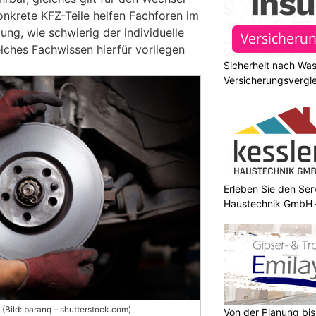
onkrete KFZ-Teile helfen Fachforen im
zung, wie schwierig der individuelle
lches Fachwissen hierfür vorliegen
Sicherheit nach Wa
Versicherungsvergle
Erleben Sie den Ser
Haustechnik GmbH –
(Bild: baranq – shutterstock.com)
Von der Planung bis 