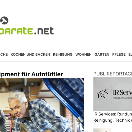
ÜCHE
KOCHEN UND BACKEN
REINIGUNG
WOHNEN
GARTEN
PFLEGE
E
ment für Autotüftler
PUBLIREPORTAG
IR Services: Rundum
Reinigung, Technik 