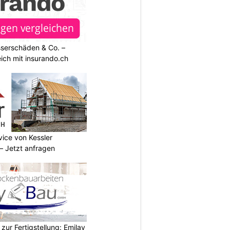
sserschäden & Co. –
ich mit insurando.ch
vice von Kessler
 Jetzt anfragen
zur Fertigstellung: Emilay