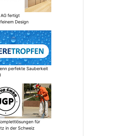
AG fertigt
 feinem Design
enn perfekte Sauberkeit
d
omplettlösungen für
tz in der Schweiz