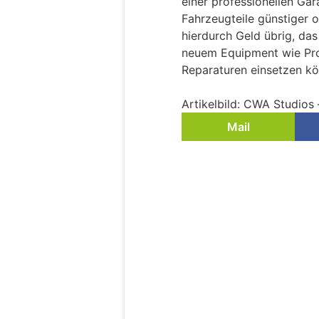
einer professionellen Gar
Fahrzeugteile günstiger o
hierdurch Geld übrig, das
neuem Equipment wie Pro
Reparaturen einsetzen kö
Artikelbild: CWA Studios
Mail