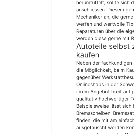
herumtüftelt, sollte sich
anschliessen. Diesem geh
Mechaniker an, die gerne
werfen und wertvolle Tip
Reparaturen über die eig
werden diese gerne mit Ra
Autoteile selbst 
kaufen
Neben der fachkundigen M
die Möglichkeit, beim Kau
gegenüber Werkstattbesu
Onlineshops in der Schwe
ihrem Angebot breit aufg
qualitativ hochwertiger Te
Beispielsweise lässt sich
Bremsscheiben, Bremssatt
finden, die mit am einfa
ausgetauscht werden kön