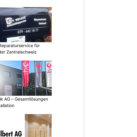
Reparaturservice für
der Zentralschweiz
tik AG – Gesamtlösungen
allation