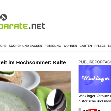
ÜCHE
KOCHEN UND BACKEN
REINIGUNG
WOHNEN
GARTEN
PFLEGE
E
zeit im Hochsommer: Kalte
PUBLIREPORTAG
Winklinger Verputz
historische und mo