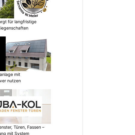
gt für langfristige
Liegenschaften
anlage mit
ever nutzen
ster, Türen, Fassen –
ung mit System