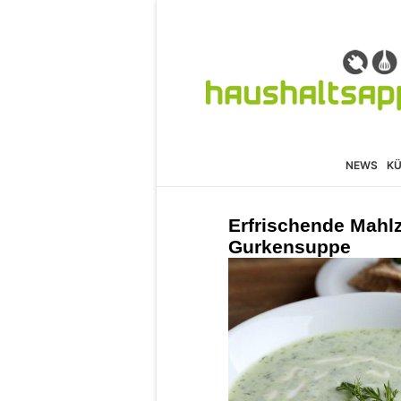
NEWS
K
Erfrischende Mahl
Gurkensuppe