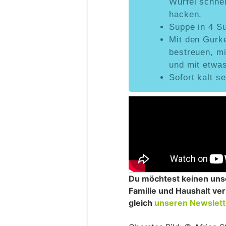
Würfel schne
hacken.
Suppe in 4 Su
Mit den Gurk
bestreuen, mi
und mit etwas
Sofort kalt se
Du möchtest keinen uns
Familie und Haushalt v
gleich
unseren Newslett