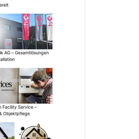
reit
tik AG – Gesamtlösungen
allation
 Facility Service –
& Objektpflege