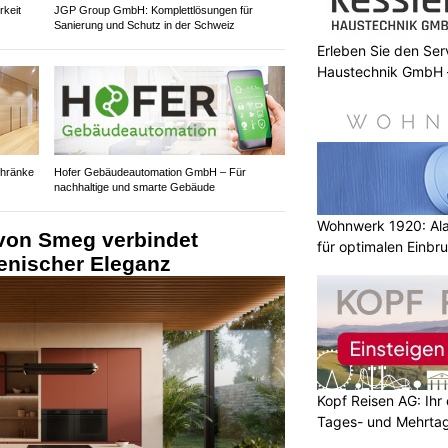
rkeit
JGP Group GmbH: Komplettlösungen für
Sanierung und Schutz in der Schweiz
Erleben Sie den Ser
Haustechnik GmbH –
chränke
Hofer Gebäudeautomation GmbH – Für
nachhaltige und smarte Gebäude
Wohnwerk 1920: Al
von Smeg verbindet
für optimalen Einbr
ienischer Eleganz
Kopf Reisen AG: Ihr 
Tages- und Mehrtag