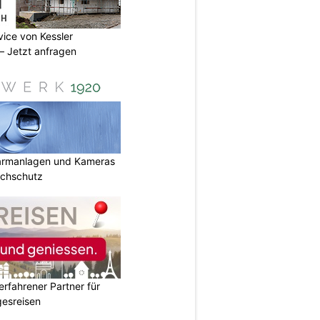
vice von Kessler
 Jetzt anfragen
armanlagen und Kameras
uchschutz
erfahrener Partner für
esreisen