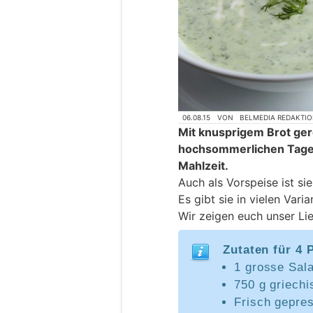
06.08.15
VON
BELMEDIA REDAKTI
Mit knusprigem Brot gere
hochsommerlichen Tagen
Mahlzeit.
Auch als Vorspeise ist si
Es gibt sie in vielen Varia
Wir zeigen euch unser Lie
Zutaten für 4 
1 grosse Sal
750 g griechi
Frisch gepres