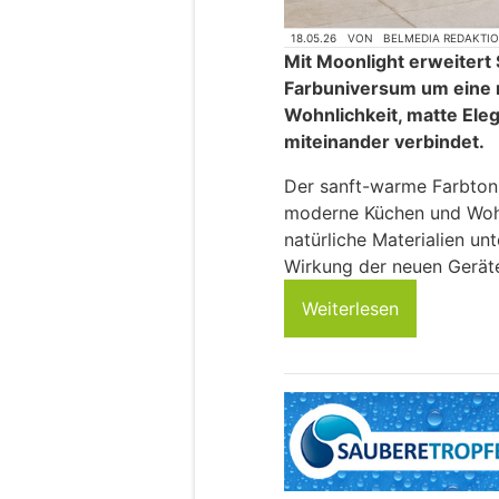
18.05.26
VON
BELMEDIA REDAKTI
Mit Moonlight erweitert
Farbuniversum um eine 
Wohnlichkeit, matte Eleg
miteinander verbindet.
Der sanft-warme Farbton 
moderne Küchen und Woh
natürliche Materialien unt
Wirkung der neuen Gerät
Weiterlesen