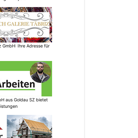
z GmbH: Ihre Adresse für
H aus Goldau SZ bietet
eistungen