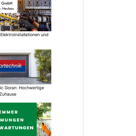
lektroinstallationen und
vic Goran: Hochwertige
 Zuhause