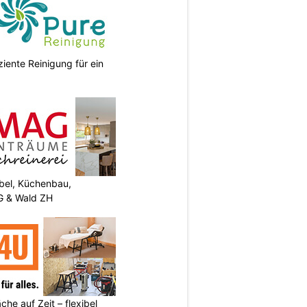
ziente Reinigung für ein
el, Küchenbau,
G & Wald ZH
he auf Zeit – flexibel