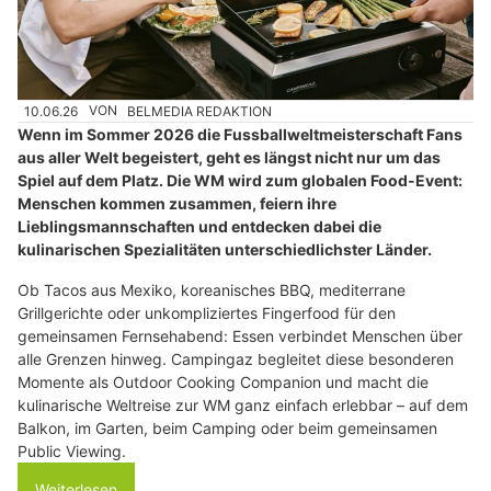
10.06.26
VON
BELMEDIA REDAKTION
Wenn im Sommer 2026 die Fussballweltmeisterschaft Fans
aus aller Welt begeistert, geht es längst nicht nur um das
Spiel auf dem Platz. Die WM wird zum globalen Food-Event:
Menschen kommen zusammen, feiern ihre
Lieblingsmannschaften und entdecken dabei die
kulinarischen Spezialitäten unterschiedlichster Länder.
Ob Tacos aus Mexiko, koreanisches BBQ, mediterrane
Grillgerichte oder unkompliziertes Fingerfood für den
gemeinsamen Fernsehabend: Essen verbindet Menschen über
alle Grenzen hinweg. Campingaz begleitet diese besonderen
Momente als Outdoor Cooking Companion und macht die
kulinarische Weltreise zur WM ganz einfach erlebbar – auf dem
Balkon, im Garten, beim Camping oder beim gemeinsamen
Public Viewing.
Weiterlesen