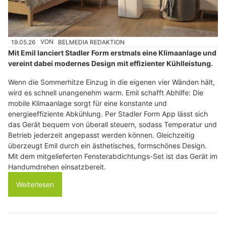
19.05.26
VON
BELMEDIA REDAKTION
Mit Emil lanciert Stadler Form erstmals eine Klimaanlage und
vereint dabei modernes Design mit effizienter Kühlleistung.
Wenn die Sommerhitze Einzug in die eigenen vier Wänden hält,
wird es schnell unangenehm warm. Emil schafft Abhilfe: Die
mobile Klimaanlage sorgt für eine konstante und
energieeffiziente Abkühlung. Per Stadler Form App lässt sich
das Gerät bequem von überall steuern, sodass Temperatur und
Betrieb jederzeit angepasst werden können. Gleichzeitig
überzeugt Emil durch ein ästhetisches, formschönes Design.
Mit dem mitgelieferten Fensterabdichtungs-Set ist das Gerät im
Handumdrehen einsatzbereit.
Weiterlesen