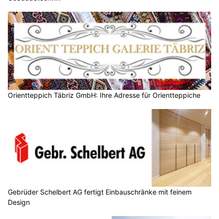
Orientteppich Täbriz GmbH: Ihre Adresse für Orientteppiche
Gebrüder Schelbert AG fertigt Einbauschränke mit feinem
Design