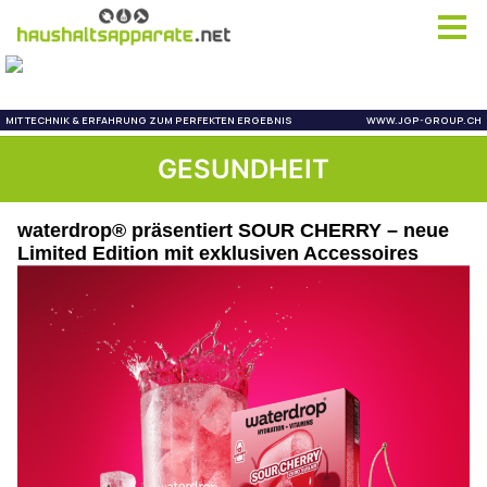
GESUNDHEIT
waterdrop® präsentiert SOUR CHERRY – neue
Limited Edition mit exklusiven Accessoires