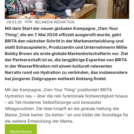
09.05.26
VON
BELMEDIA REDAKTION
Mit dem Start der neuen globalen Kampagne „Own Your
Thing“, die am 7. Mai 2026 offiziell ausgerollt wurde, geht
BRITA den nächsten Schritt in der Markenentwicklung und
stellt Schauspielerin, Produzentin und Unternehmerin Millie
Bobby Brown als erste globale Markenbotschafterin vor. Ziel
der Partnerschaft ist es, die langjährige Expertise von BRITA
in der Wasserfiltration mit einem kulturell relevanten
Narrativ rund um Hydration zu verbinden, das insbesondere
bei jüngeren Zielgruppen weltweit Anklang findet.
Mit der Kampagne „Own Your Thing“ positioniert BRITA
Hydration neu – über die rein funktionale Notwendigkeit hinaus
– als Teil moderner Selbstfürsorge und bewusster
Alltagsroutinen. Die Idee knüpft an die globale Haltung der
Marke „Drink better. Do better.“ an und bildet die Grundlage für
die weitere Entwicklung der Marke.
Weiterlesen