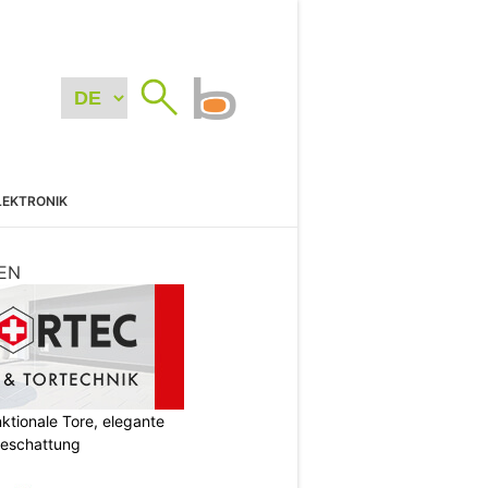
LEKTRONIK
EN
tionale Tore, elegante
Beschattung