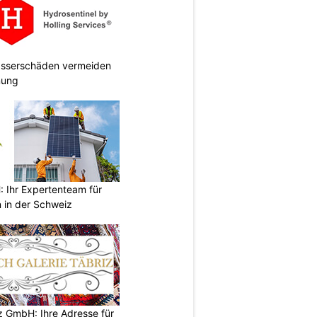
Wasserschäden vermeiden
anung
Ihr Expertenteam für
 in der Schweiz
z GmbH: Ihre Adresse für