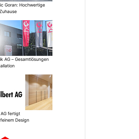
vic Goran: Hochwertige
 Zuhause
tik AG – Gesamtlösungen
allation
AG fertigt
 feinem Design