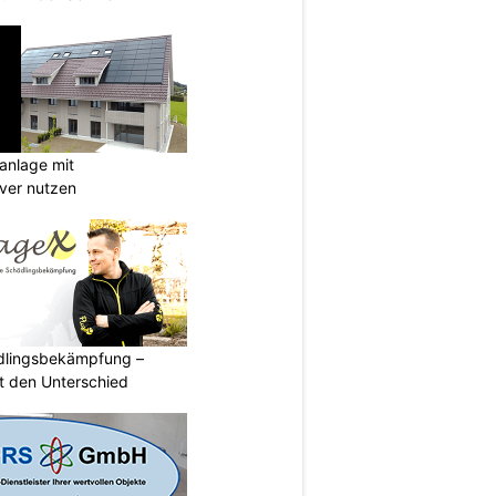
anlage mit
ever nutzen
ädlingsbekämpfung –
 den Unterschied