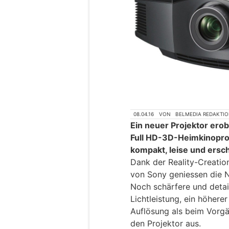
08.04.16
VON
BELMEDIA REDAKTI
Ein neuer Projektor ero
Full HD-3D-Heimkinopro
kompakt, leise und ersc
Dank der Reality-Creati
von Sony geniessen die N
Noch schärfere und detail
Lichtleistung, ein höhere
Auflösung als beim Vor
den Projektor aus.