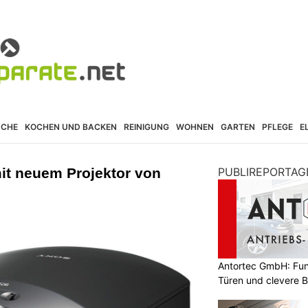
ÜCHE
KOCHEN UND BACKEN
REINIGUNG
WOHNEN
GARTEN
PFLEGE
E
t neuem Projektor von
PUBLIREPORTAG
Antortec GmbH: Funk
Türen und clevere 