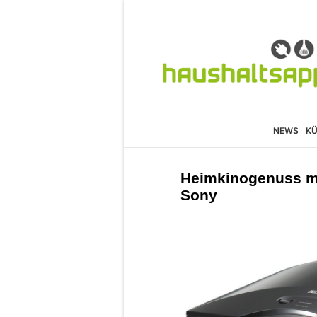
NEWS
K
Heimkinogenuss mi
Sony