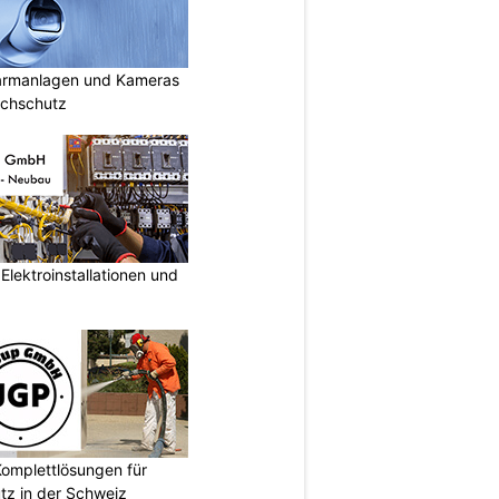
armanlagen und Kameras
uchschutz
lektroinstallationen und
omplettlösungen für
tz in der Schweiz