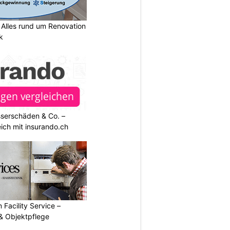
lles rund um Renovation
k
sserschäden & Co. –
ich mit insurando.ch
 Facility Service –
& Objektpflege