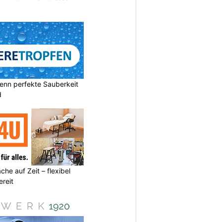
enn perfekte Sauberkeit
d
he auf Zeit – flexibel
reit