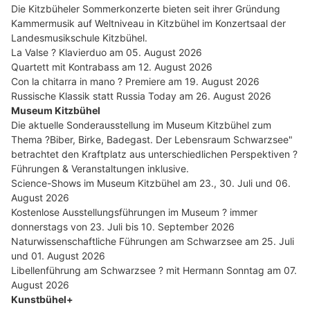
Die Kitzbüheler Sommerkonzerte bieten seit ihrer Gründung
Kammermusik auf Weltniveau in Kitzbühel im Konzertsaal der
Landesmusikschule Kitzbühel.
La Valse ? Klavierduo am 05. August 2026
Quartett mit Kontrabass am 12. August 2026
Con la chitarra in mano ? Premiere am 19. August 2026
Russische Klassik statt Russia Today am 26. August 2026
Museum Kitzbühel
Die aktuelle Sonderausstellung im Museum Kitzbühel zum
Thema ?Biber, Birke, Badegast. Der Lebensraum Schwarzsee"
betrachtet den Kraftplatz aus unterschiedlichen Perspektiven ?
Führungen & Veranstaltungen inklusive.
Science-Shows im Museum Kitzbühel am 23., 30. Juli und 06.
August 2026
Kostenlose Ausstellungsführungen im Museum ? immer
donnerstags von 23. Juli bis 10. September 2026
Naturwissenschaftliche Führungen am Schwarzsee am 25. Juli
und 01. August 2026
Libellenführung am Schwarzsee ? mit Hermann Sonntag am 07.
August 2026
Kunstbühel+