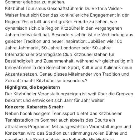
Sommer erlebbar zu machen.
Kitzbühel Tourismus Geschäftsführerin Dr. Viktoria Veider-
Walser freut sich über das kontinuierliche Engagement in der
Region: ?Es erfüllt uns mit großer Freude zu sehen, wie
dynamisch sich die Region Kitzbühel in den vergangenen
Jahren entwickelt hat. Besonders schön ist die Verbindung aus
gelebter Tradition und neuer Inspiration: Jubiläen wie 100
Jahre Jahrmarkt, 50 Jahre Londoner oder 50 Jahre
Internationaler Stammgäste Club Kitzbühel stehen für
Beständigkeit und Zusammenhalt, während wir gleichzeitig mit
Innovationen in den Bereichen Sport, Kultur und Kulinarik neue
Akzente setzen. Genau dieses Miteinander von Tradition und
Zukunft macht Kitzbühel so besonders.?
Highlights, die begeistern
Der Kitzbüheler Veranstaltungsreigen ist weit über die Grenzen
bekannt und entwickelt sich Jahr für Jahr weiter.
Konzerte, Kabaretts & mehr
Neben hochklassigem Tennissport bietet das Kitzbüheler
Tennisstadion im Sommer auch abseits des Courts ein
attraktives Programm. Mit ausgewählten Veranstaltungen und
Konzerten wird das Stadion zur stimmungsvollen Bühne und
erweitert das Sporterlebnis um kulturelle Highlights in