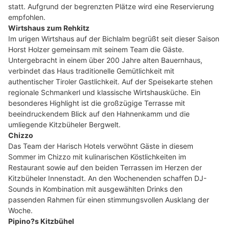
statt. Aufgrund der begrenzten Plätze wird eine Reservierung
empfohlen.
Wirtshaus zum Rehkitz
Im urigen Wirtshaus auf der Bichlalm begrüßt seit dieser Saison
Horst Holzer gemeinsam mit seinem Team die Gäste.
Untergebracht in einem über 200 Jahre alten Bauernhaus,
verbindet das Haus traditionelle Gemütlichkeit mit
authentischer Tiroler Gastlichkeit. Auf der Speisekarte stehen
regionale Schmankerl und klassische Wirtshausküche. Ein
besonderes Highlight ist die großzügige Terrasse mit
beeindruckendem Blick auf den Hahnenkamm und die
umliegende Kitzbüheler Bergwelt.
Chizzo
Das Team der Harisch Hotels verwöhnt Gäste in diesem
Sommer im Chizzo mit kulinarischen Köstlichkeiten im
Restaurant sowie auf den beiden Terrassen im Herzen der
Kitzbüheler Innenstadt. An den Wochenenden schaffen DJ-
Sounds in Kombination mit ausgewählten Drinks den
passenden Rahmen für einen stimmungsvollen Ausklang der
Woche.
Pipino?s Kitzbühel