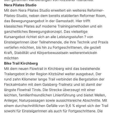
Nera Pilates Studio
Mit dem Nera Pilates Studio erweitert ein weiteres Reformer-
Pilates-Studio, neben dem bereits etablierten Reformer Room,
das Bewegungsangebot in der Gamsstadt. Hier trifft
klassisches Pilates auf moderne Trainingsmethoden und ein
ganzheitliches Bewegungskonzept. Das vielseitige
Kursangebot richtet sich an alle Leistungsstufen ? von
EinsteigerInnen über Teilnehmende, die ihre Technik und Praxis
vertiefen möchten, bis hin zu Fortgeschrittenen, die gezielt
Kraft, Stabilität und Körperbewusstsein weiterentwickeln
möchten
Bike Trail Kirchberg
Mit dem neuen Flowtrail in Kirchberg wird das bestehende
Trailangebot in der Region Kitzbühel weiter ausgebaut. Der
rund zehn Kilometer lange Trail verbindet die Bergstation der
Fleckalmbahn mit dem Gaisberg-Trailnetz und ist damit der
längste Flowtrail Tirols. Die Strecke überzeugt mit einer
leichten, familienfreundlichen Linienführung und bietet Wellen,
Anlieger, Naturpassagen sowie aussichtsreiche Abschnitte. Mit
einem durchschnittlichen Gefälle von 9,6 % eignet sich der Trail
sowohl für EinsteigerInnen als auch für Fortgeschrittene. Die