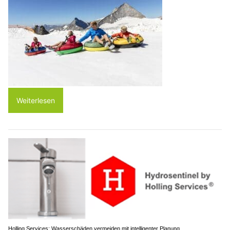
Weiterlesen
Holling Services: Wasserschäden vermeiden mit intelligenter Planung