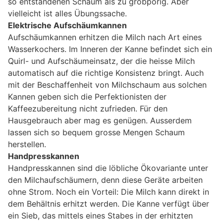
so entstandenen Schaum als zu grobporig. Aber
vielleicht ist alles Übungssache.
Elektrische Aufschäumkannen
Aufschäumkannen erhitzen die Milch nach Art eines
Wasserkochers. Im Inneren der Kanne befindet sich ein
Quirl- und Aufschäumeinsatz, der die heisse Milch
automatisch auf die richtige Konsistenz bringt. Auch
mit der Beschaffenheit von Milchschaum aus solchen
Kannen geben sich die Perfektionisten der
Kaffeezubereitung nicht zufrieden. Für den
Hausgebrauch aber mag es genügen. Ausserdem
lassen sich so bequem grosse Mengen Schaum
herstellen.
Handpresskannen
Handpresskannen sind die löbliche Ökovariante unter
den Milchaufschäumern, denn diese Geräte arbeiten
ohne Strom. Noch ein Vorteil: Die Milch kann direkt in
dem Behältnis erhitzt werden. Die Kanne verfügt über
ein Sieb, das mittels eines Stabes in der erhitzten