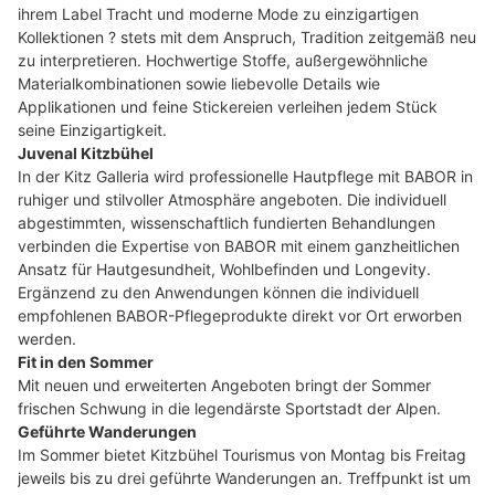
ihrem Label Tracht und moderne Mode zu einzigartigen
Kollektionen ? stets mit dem Anspruch, Tradition zeitgemäß neu
zu interpretieren. Hochwertige Stoffe, außergewöhnliche
Materialkombinationen sowie liebevolle Details wie
Applikationen und feine Stickereien verleihen jedem Stück
seine Einzigartigkeit.
Juvenal Kitzbühel
In der Kitz Galleria wird professionelle Hautpflege mit BABOR in
ruhiger und stilvoller Atmosphäre angeboten. Die individuell
abgestimmten, wissenschaftlich fundierten Behandlungen
verbinden die Expertise von BABOR mit einem ganzheitlichen
Ansatz für Hautgesundheit, Wohlbefinden und Longevity.
Ergänzend zu den Anwendungen können die individuell
empfohlenen BABOR-Pflegeprodukte direkt vor Ort erworben
werden.
Fit in den Sommer
Mit neuen und erweiterten Angeboten bringt der Sommer
frischen Schwung in die legendärste Sportstadt der Alpen.
Geführte Wanderungen
Im Sommer bietet Kitzbühel Tourismus von Montag bis Freitag
jeweils bis zu drei geführte Wanderungen an. Treffpunkt ist um