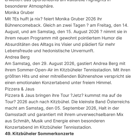
besonderer Atmosphäre.
Monika Gruber
Mit ?Es huift ja nix? feiert Monika Gruber 2026 ihr
Bühnencomeback. Gleich an zwei Tagen ? am Freitag, den 14.
August, und am Samstag, den 15. August 2026 ? nimmt sie in
ihrem neuen Programm mit gewohnt pointiertem Humor die
Absurditäten des Alltags ins Visier und plädiert für mehr
Lebensfreude und hedonistische Unvernunft.
Andrea Berg
Am Samstag, den 29. August 2026, gastiert Andrea Berg mit
ihrem Sommer-Open-Air im Kitzbüheler Tennisstadion. Mit ihren
größten Hits und einer mitreißenden Bühnenshow verspricht sie
einen emotionalen Konzertabend unter freiem Himmel.
Pizzera & Jaus
Pizzera & Jaus bringen ihre Tour ?Jetz? kummst ma auf de
Tour? 2026 auch nach Kitzbühel. Die kleinste Band Österreichs
macht am Samstag, den 05. September 2026, Halt in der
Gamsstadt und garantiert mit ihrem unverwechselbaren Mix
aus Schmäh, Musik und Energie einen besonderen
Konzertabend im Kitzbüheler Tennisstadion.
49. Kitzbüheler Sommerkonzerte