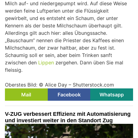
Milch auf- und niedergepumpt wird. Auf diese Weise
werden feine Luftperlen unter die Flüssigkeit
gewirbelt, und es entsteht ein Schaum, der unter
Kennern als der beste Milchschaum überhaupt gilt.
Allerdings gilt auch hier: alles Übungssache.
„Bauschaum“ nennen die Priester des Kaffees einen
Milchschaum, der zwar haltbar, aber zu fest ist.
Schaumig soll er sein, aber beim Trinken sanft
zwischen den
Lippen
zergehen. Dann üben Sie mal
fleissig.
Oberstes Bild: © Alice Day – Shutterstock.com
Mail
Facebook
Whatsapp
V-ZUG verbessert Effizienz mit Automatisierung
und investiert weiter in den Standort Zug