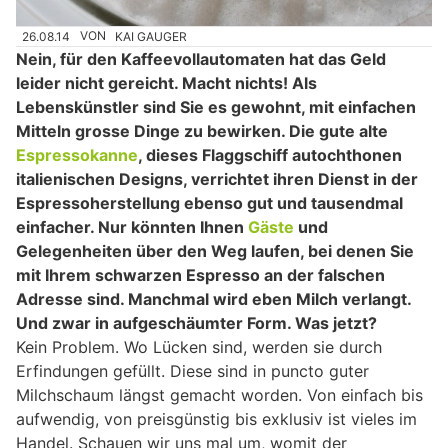
26.08.14
VON
KAI GAUGER
Nein, für den Kaffeevollautomaten hat das Geld
leider nicht gereicht. Macht nichts! Als
Lebenskünstler sind Sie es gewohnt, mit einfachen
Mitteln grosse Dinge zu bewirken. Die gute alte
Espressokanne
, dieses Flaggschiff autochthonen
italienischen Designs, verrichtet ihren Dienst in der
Espressoherstellung ebenso gut und tausendmal
einfacher. Nur könnten Ihnen
Gäste
und
Gelegenheiten über den Weg laufen, bei denen Sie
mit Ihrem schwarzen Espresso an der falschen
Adresse sind. Manchmal wird eben Milch verlangt.
Und zwar in aufgeschäumter Form. Was jetzt?
Kein Problem. Wo Lücken sind, werden sie durch
Erfindungen gefüllt. Diese sind in puncto guter
Milchschaum längst gemacht worden. Von einfach bis
aufwendig, von preisgünstig bis exklusiv ist vieles im
Handel. Schauen wir uns mal um, womit der