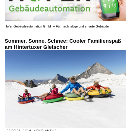
Hofer Gebäudeautomation GmbH – Für nachhaltige und smarte Gebäude
Sommer. Sonne. Schnee: Cooler Familienspaß
am Hintertuxer Gletscher
28.07.26
VON
NEWS AKTUELL