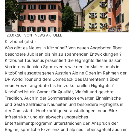
23.07.26
VON
NEWS AKTUELL
Kitzbühel (ots) -
Was gibt es Neues in Kitzbühel? Von neuen Angeboten über
besondere Jubiläen bis hin zu spannenden Entwicklungen ?
Kitzbühel Tourismus präsentiert die Highlights dieser Saison.
Von internationalen Sportevents wie den im Mai erstmals in
Kitzbühel ausgetragenen Austrian Alpine Open im Rahmen der
DP World Tour und dem Comeback des Damentennis über
neue Freizeitangebote bis hin zu kulturellen Highlights ?
Kitzbühel ist ein Garant für Qualität, Vielfalt und gelebte
Tradition. Auch in der Sommersaison erwarten Einheimische
und Gäste zahlreiche Neuheiten und besondere Highlights in
der Gamsstadt. Hochkarätige Veranstaltungen, neue Bike-
Infrastruktur und ein abwechslungsreiches
Entertainmentprogramm unterstreichen den Anspruch der
Region, sportliche Exzellenz und alpines Lebensgefühl auch im