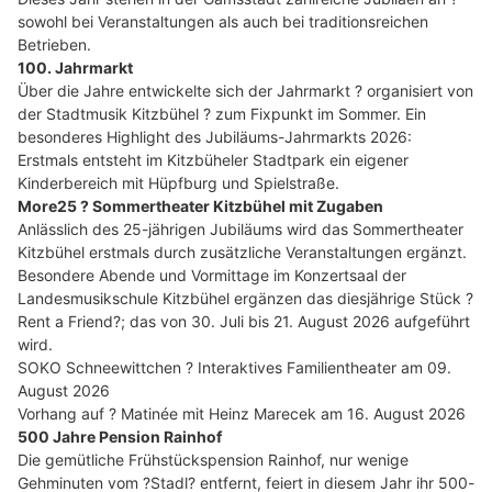
sowohl bei Veranstaltungen als auch bei traditionsreichen
Betrieben.
100. Jahrmarkt
Über die Jahre entwickelte sich der Jahrmarkt ? organisiert von
der Stadtmusik Kitzbühel ? zum Fixpunkt im Sommer. Ein
besonderes Highlight des Jubiläums-Jahrmarkts 2026:
Erstmals entsteht im Kitzbüheler Stadtpark ein eigener
Kinderbereich mit Hüpfburg und Spielstraße.
More25 ? Sommertheater Kitzbühel mit Zugaben
Anlässlich des 25-jährigen Jubiläums wird das Sommertheater
Kitzbühel erstmals durch zusätzliche Veranstaltungen ergänzt.
Besondere Abende und Vormittage im Konzertsaal der
Landesmusikschule Kitzbühel ergänzen das diesjährige Stück ?
Rent a Friend?; das von 30. Juli bis 21. August 2026 aufgeführt
wird.
SOKO Schneewittchen ? Interaktives Familientheater am 09.
August 2026
Vorhang auf ? Matinée mit Heinz Marecek am 16. August 2026
500 Jahre Pension Rainhof
Die gemütliche Frühstückspension Rainhof, nur wenige
Gehminuten vom ?Stadl? entfernt, feiert in diesem Jahr ihr 500-