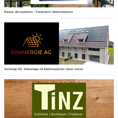
Räume, die inspirieren – Friedmann’s Wohnerlebnisse
Sonnergie AG: Solaranlage mit Batteriespeicher clever nutzen