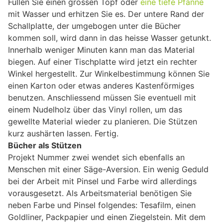
Füllen Sie einen grossen Topf oder
eine tiefe Pfanne
mit Wasser und erhitzen Sie es. Der untere Rand der
Schallplatte, der umgebogen unter die Bücher
kommen soll, wird dann in das heisse Wasser getunkt.
Innerhalb weniger Minuten kann man das Material
biegen. Auf einer Tischplatte wird jetzt ein rechter
Winkel hergestellt. Zur Winkelbestimmung können Sie
einen Karton oder etwas anderes Kastenförmiges
benutzen. Anschliessend müssen Sie eventuell mit
einem Nudelholz über das Vinyl rollen, um das
gewellte Material wieder zu planieren. Die Stützen
kurz aushärten lassen. Fertig.
Bücher als Stützen
Projekt Nummer zwei wendet sich ebenfalls an
Menschen mit einer Säge-Aversion. Ein wenig Geduld
bei der Arbeit mit Pinsel und Farbe wird allerdings
vorausgesetzt. Als Arbeitsmaterial benötigen Sie
neben Farbe und Pinsel folgendes: Tesafilm, einen
Goldliner, Packpapier und einen Ziegelstein. Mit dem