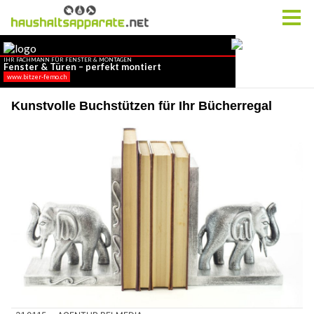
Kunstvolle Buchstützen für Ihr Bücherregal