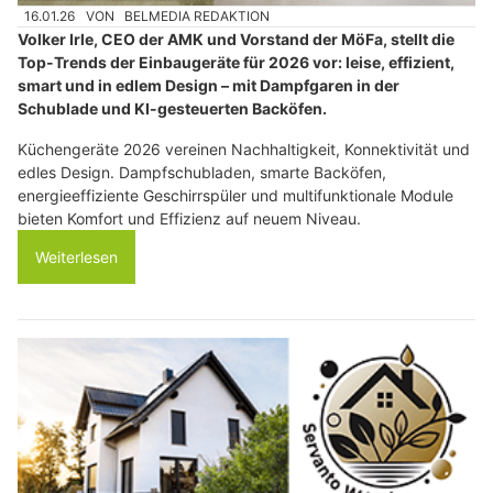
16.01.26
VON
BELMEDIA REDAKTION
Volker Irle, CEO der AMK und Vorstand der MöFa, stellt die
Top-Trends der Einbaugeräte für 2026 vor: leise, effizient,
smart und in edlem Design – mit Dampfgaren in der
Schublade und KI-gesteuerten Backöfen.
Küchengeräte 2026 vereinen Nachhaltigkeit, Konnektivität und
edles Design. Dampfschubladen, smarte Backöfen,
energieeffiziente Geschirrspüler und multifunktionale Module
bieten Komfort und Effizienz auf neuem Niveau.
Weiterlesen