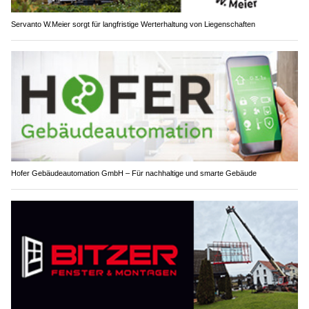
Servanto W.Meier sorgt für langfristige Werterhaltung von Liegenschaften
Hofer Gebäudeautomation GmbH – Für nachhaltige und smarte Gebäude