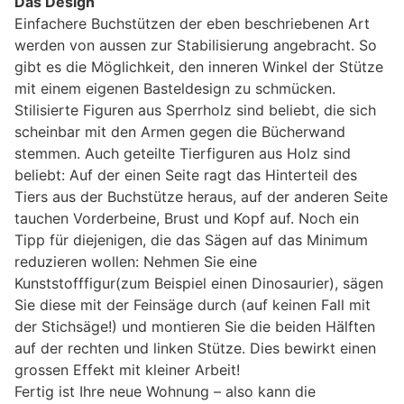
Das Design
Einfachere Buchstützen der eben beschriebenen Art
werden von aussen zur Stabilisierung angebracht. So
gibt es die Möglichkeit, den inneren Winkel der Stütze
mit einem eigenen Basteldesign zu schmücken.
Stilisierte Figuren aus Sperrholz sind beliebt, die sich
scheinbar mit den Armen gegen die Bücherwand
stemmen. Auch geteilte Tierfiguren aus Holz sind
beliebt: Auf der einen Seite ragt das Hinterteil des
Tiers aus der Buchstütze heraus, auf der anderen Seite
tauchen Vorderbeine, Brust und Kopf auf. Noch ein
Tipp für diejenigen, die das Sägen auf das Minimum
reduzieren wollen: Nehmen Sie eine
Kunststofffigur(zum Beispiel einen Dinosaurier), sägen
Sie diese mit der Feinsäge durch (auf keinen Fall mit
der Stichsäge!) und montieren Sie die beiden Hälften
auf der rechten und linken Stütze. Dies bewirkt einen
grossen Effekt mit kleiner Arbeit!
Fertig ist Ihre neue Wohnung – also kann die