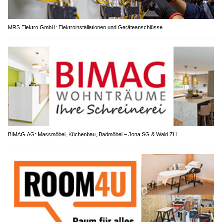
MRS Elektro GmbH: Elektroinstallationen und Geräteanschlüsse
BIMAG AG: Massmöbel, Küchenbau, Badmöbel – Jona SG & Wald ZH