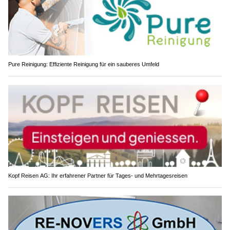
Pure Reinigung: Effiziente Reinigung für ein sauberes Umfeld
Kopf Reisen AG: Ihr erfahrener Partner für Tages- und Mehrtagesreisen