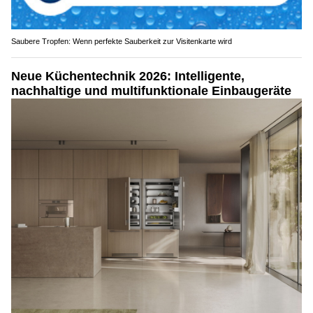
Saubere Tropfen: Wenn perfekte Sauberkeit zur Visitenkarte wird
Neue Küchentechnik 2026: Intelligente,
nachhaltige und multifunktionale Einbaugeräte