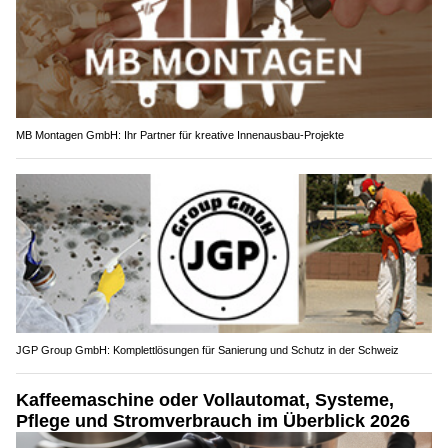
MB Montagen GmbH: Ihr Partner für kreative Innenausbau-Projekte
JGP Group GmbH: Komplettlösungen für Sanierung und Schutz in der Schweiz
Kaffeemaschine oder Vollautomat, Systeme,
Pflege und Stromverbrauch im Überblick 2026