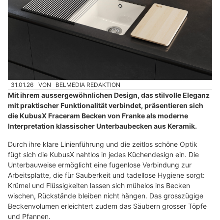
31.01.26
VON
BELMEDIA REDAKTION
Mit ihrem aussergewöhnlichen Design, das stilvolle Eleganz
mit praktischer Funktionalität verbindet, präsentieren sich
die KubusX Fraceram Becken von Franke als moderne
Interpretation klassischer Unterbaubecken aus Keramik.
Durch ihre klare Linienführung und die zeitlos schöne Optik
fügt sich die KubusX nahtlos in jedes Küchendesign ein. Die
Unterbauweise ermöglicht eine fugenlose Verbindung zur
Arbeitsplatte, die für Sauberkeit und tadellose Hygiene sorgt:
Krümel und Flüssigkeiten lassen sich mühelos ins Becken
wischen, Rückstände bleiben nicht hängen. Das grosszügige
Beckenvolumen erleichtert zudem das Säubern grosser Töpfe
und Pfannen.