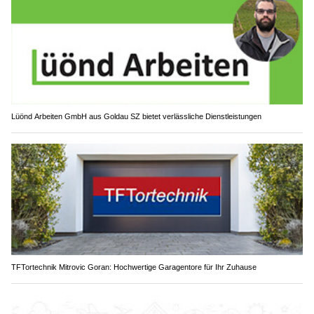
Lüönd Arbeiten GmbH aus Goldau SZ bietet verlässliche Dienstleistungen
TFTortechnik Mitrovic Goran: Hochwertige Garagentore für Ihr Zuhause