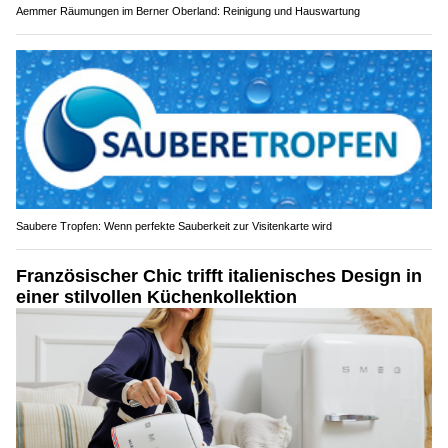
Aemmer Räumungen im Berner Oberland: Reinigung und Hauswartung
Saubere Tropfen: Wenn perfekte Sauberkeit zur Visitenkarte wird
Französischer Chic trifft italienisches Design in
einer stilvollen Küchenkollektion