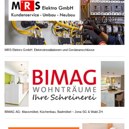
MRS Elektro GmbH: Elektroinstallationen und Geräteanschlüsse
BIMAG AG: Massmöbel, Küchenbau, Badmöbel – Jona SG & Wald ZH