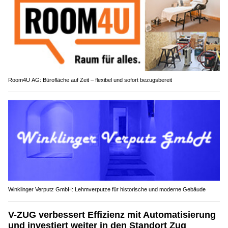
Room4U AG: Bürofläche auf Zeit – flexibel und sofort bezugsbereit
Winklinger Verputz GmbH: Lehmverputze für historische und moderne Gebäude
V-ZUG verbessert Effizienz mit Automatisierung
und investiert weiter in den Standort Zug