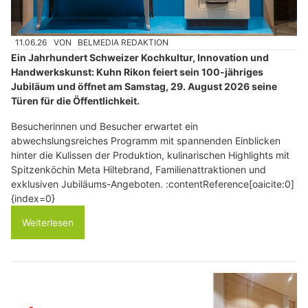
11.06.26
VON
BELMEDIA REDAKTION
Ein Jahrhundert Schweizer Kochkultur, Innovation und
Handwerkskunst: Kuhn Rikon feiert sein 100-jähriges
Jubiläum und öffnet am Samstag, 29. August 2026 seine
Türen für die Öffentlichkeit.
Besucherinnen und Besucher erwartet ein
abwechslungsreiches Programm mit spannenden Einblicken
hinter die Kulissen der Produktion, kulinarischen Highlights mit
Spitzenköchin Meta Hiltebrand, Familienattraktionen und
exklusiven Jubiläums-Angeboten. :contentReference[oaicite:0]
{index=0}
Weiterlesen