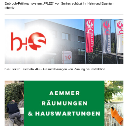
Einbruch-Frühwarnsystem „FR.ED“ von Suritec schützt Ihr Heim und Eigentum
effektiv
b+s Elektro Telematik AG – Gesamtlösungen von Planung bis Installation