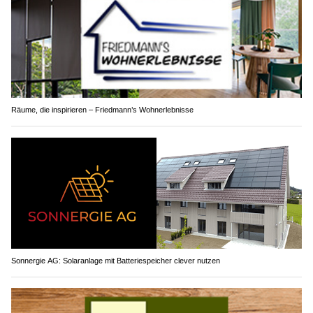
Räume, die inspirieren – Friedmann’s Wohnerlebnisse
Sonnergie AG: Solaranlage mit Batteriespeicher clever nutzen