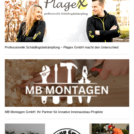
Professionelle Schädlingsbekämpfung – Plagex GmbH macht den Unterschied
MB Montagen GmbH: Ihr Partner für kreative Innenausbau-Projekte