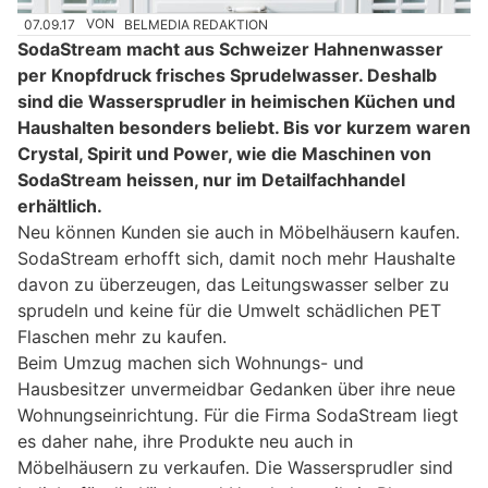
07.09.17
VON
BELMEDIA REDAKTION
SodaStream macht aus Schweizer Hahnenwasser
per Knopfdruck frisches Sprudelwasser. Deshalb
sind die Wassersprudler in heimischen Küchen und
Haushalten besonders beliebt. Bis vor kurzem waren
Crystal, Spirit und Power, wie die Maschinen von
SodaStream heissen, nur im Detailfachhandel
erhältlich.
Neu können Kunden sie auch in Möbelhäusern kaufen.
SodaStream erhofft sich, damit noch mehr Haushalte
davon zu überzeugen, das Leitungswasser selber zu
sprudeln und keine für die Umwelt schädlichen PET
Flaschen mehr zu kaufen.
Beim Umzug machen sich Wohnungs- und
Hausbesitzer unvermeidbar Gedanken über ihre neue
Wohnungseinrichtung. Für die Firma SodaStream liegt
es daher nahe, ihre Produkte neu auch in
Möbelhäusern zu verkaufen. Die Wassersprudler sind