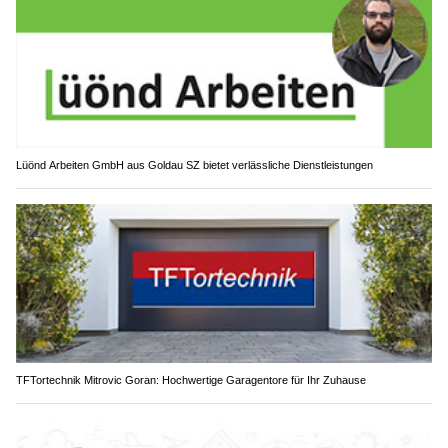
Lüönd Arbeiten GmbH aus Goldau SZ bietet verlässliche Dienstleistungen
TFTortechnik Mitrovic Goran: Hochwertige Garagentore für Ihr Zuhause