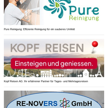
Pure Reinigung: Effiziente Reinigung für ein sauberes Umfeld
Kopf Reisen AG: Ihr erfahrener Partner für Tages- und Mehrtagesreisen