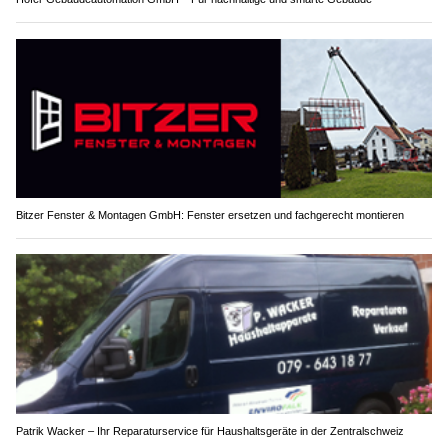
Bitzer Fenster & Montagen GmbH: Fenster ersetzen und fachgerecht montieren
Patrik Wacker – Ihr Reparaturservice für Haushaltsgeräte in der Zentralschweiz