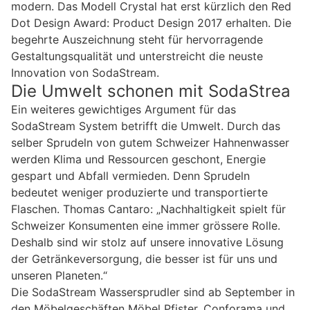
modern. Das Modell Crystal hat erst kürzlich den Red
Dot Design Award: Product Design 2017 erhalten. Die
begehrte Auszeichnung steht für hervorragende
Gestaltungsqualität und unterstreicht die neuste
Innovation von SodaStream.
Die Umwelt schonen mit SodaStrea
Ein weiteres gewichtiges Argument für das
SodaStream System betrifft die Umwelt. Durch das
selber Sprudeln von gutem Schweizer Hahnenwasser
werden Klima und Ressourcen geschont, Energie
gespart und Abfall vermieden. Denn Sprudeln
bedeutet weniger produzierte und transportierte
Flaschen. Thomas Cantaro: „Nachhaltigkeit spielt für
Schweizer Konsumenten eine immer grössere Rolle.
Deshalb sind wir stolz auf unsere innovative Lösung
der Getränkeversorgung, die besser ist für uns und
unseren Planeten.“
Die SodaStream Wassersprudler sind ab September in
den Möbelgeschäften Möbel Pfister, Conforama und