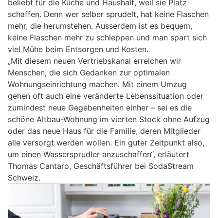
beliebt für die Küche und Haushalt, weil sie Platz
schaffen. Denn wer selber sprudelt, hat keine Flaschen
mehr, die herumstehen. Ausserdem ist es bequem,
keine Flaschen mehr zu schleppen und man spart sich
viel Mühe beim Entsorgen und Kosten.
„Mit diesem neuen Vertriebskanal erreichen wir
Menschen, die sich Gedanken zur optimalen
Wohnungseinrichtung machen. Mit einem Umzug
gehen oft auch eine veränderte Lebenssituation oder
zumindest neue Gegebenheiten einher – sei es die
schöne Altbau-Wohnung im vierten Stock ohne Aufzug
oder das neue Haus für die Familie, deren Mitglieder
alle versorgt werden wollen. Ein guter Zeitpunkt also,
um einen Wassersprudler anzuschaffen“, erläutert
Thomas Cantaro, Geschäftsführer bei SodaStream
Schweiz.