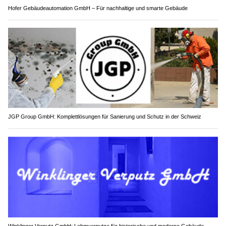
Hofer Gebäudeautomation GmbH – Für nachhaltige und smarte Gebäude
JGP Group GmbH: Komplettlösungen für Sanierung und Schutz in der Schweiz
Winklinger Verputz GmbH: Lehmverputze für historische und moderne Gebäude