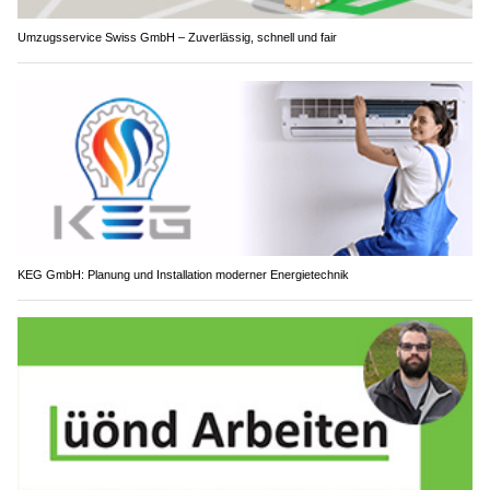
Umzugsservice Swiss GmbH – Zuverlässig, schnell und fair
KEG GmbH: Planung und Installation moderner Energietechnik