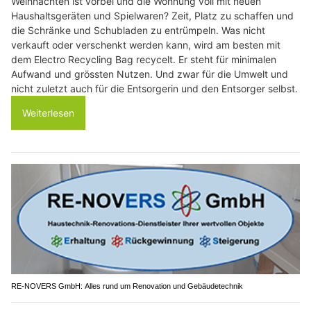
Weihnachten ist vorbei und die Wohnung voll mit neuen
Haushaltsgeräten und Spielwaren? Zeit, Platz zu schaffen und
die Schränke und Schubladen zu entrümpeln. Was nicht
verkauft oder verschenkt werden kann, wird am besten mit
dem Electro Recycling Bag recycelt. Er steht für minimalen
Aufwand und grössten Nutzen. Und zwar für die Umwelt und
nicht zuletzt auch für die Entsorgerin und den Entsorger selbst.
Weiterlesen
RE-NOVERS GmbH: Alles rund um Renovation und Gebäudetechnik