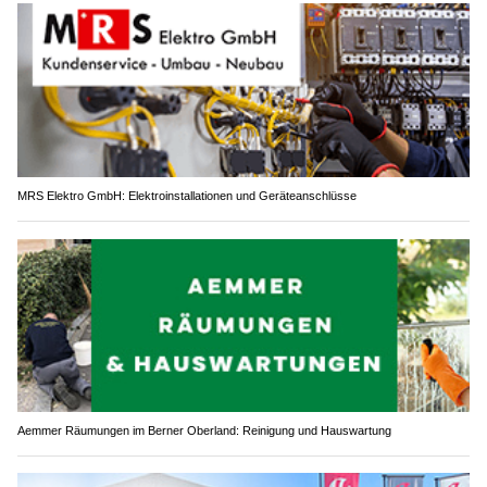
MRS Elektro GmbH: Elektroinstallationen und Geräteanschlüsse
Aemmer Räumungen im Berner Oberland: Reinigung und Hauswartung