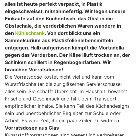
alles ist heute perfekt verpackt, in Plastik
eingeschweisst, mitnahmefertig. Wir legen unsere
Einkäufe auf den Küchentisch, das Obst in die
Obstschale, die verderblichen Waren wandern in
den
Kühlschrank
. Von dort blickt uns ein
Sammelsurium aus Plastikfolienlebensmitteln
entgegen. Halb aufgerissen kämpft die Mortadella
gegen das Verderben. Der Käse läuft trocken an, der
Schinken schillert in Regenbogenfarben. Wir
brauchen Vorratsdosen!
Die Vorratsdose kostet nicht viel und kann vom
Wurstfrischhalter bis zur gläsernen Servierschüssel
alles sein. Sie schafft Übersicht im Haushalt, bewahrt
Frische und Geschmack und hilft beim Transport
empfindlicher Inhalte. Sie kann Teil des Küchendesigns
sein und unentbehrlicher Begleiter zur Schule oder
Arbeit. Es wird Zeit, ihr ein paar Zeilen zu widmen.
Vorratsdosen aus Glas
Kunststoffvorratsdosen sind wesentlich verbreiteter