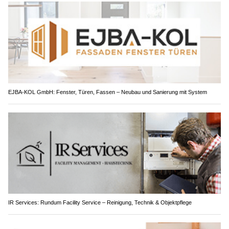
EJBA-KOL GmbH: Fenster, Türen, Fassen – Neubau und Sanierung mit System
IR Services: Rundum Facility Service – Reinigung, Technik & Objektpflege