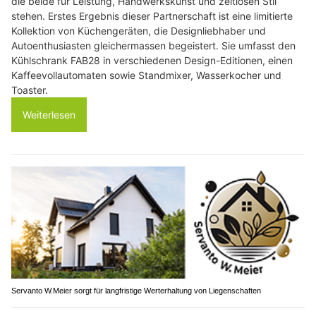
die beide für Leistung, Handwerkskunst und zeitlosen Stil
stehen. Erstes Ergebnis dieser Partnerschaft ist eine limitierte
Kollektion von Küchengeräten, die Designliebhaber und
Autoenthusiasten gleichermassen begeistert. Sie umfasst den
Kühlschrank FAB28 in verschiedenen Design-Editionen, einen
Kaffeevollautomaten sowie Standmixer, Wasserkocher und
Toaster.
Weiterlesen
Servanto W.Meier sorgt für langfristige Werterhaltung von Liegenschaften