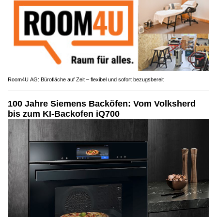
Room4U AG: Bürofläche auf Zeit – flexibel und sofort bezugsbereit
100 Jahre Siemens Backöfen: Vom Volksherd
bis zum KI-Backofen iQ700