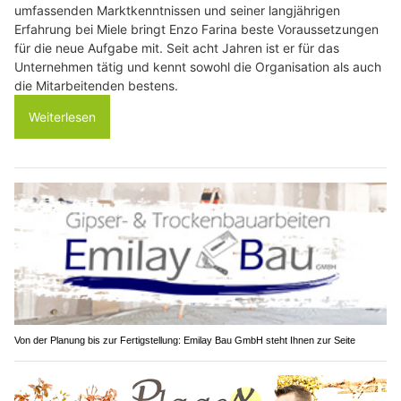
umfassenden Marktkenntnissen und seiner langjährigen
Erfahrung bei Miele bringt Enzo Farina beste Voraussetzungen
für die neue Aufgabe mit. Seit acht Jahren ist er für das
Unternehmen tätig und kennt sowohl die Organisation als auch
die Mitarbeitenden bestens.
Weiterlesen
Von der Planung bis zur Fertigstellung: Emilay Bau GmbH steht Ihnen zur Seite