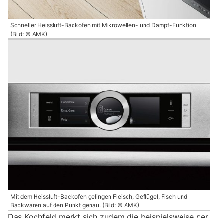
Schneller Heissluft-Backofen mit Mikrowellen- und Dampf-Funktion
(Bild: © AMK)
Mit dem Heissluft-Backofen gelingen Fleisch, Geflügel, Fisch und
Backwaren auf den Punkt genau. (Bild: © AMK)
Das Kochfeld merkt sich zudem die beispielsweise per