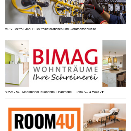
MRS Elektro GmbH: Elektroinstallationen und Geräteanschlüsse
BIMAG AG: Massmöbel, Küchenbau, Badmöbel – Jona SG & Wald ZH