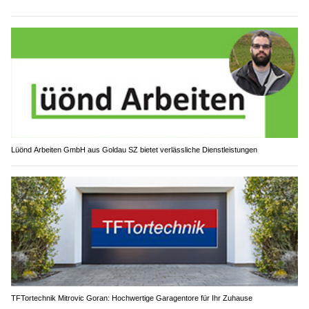
Lüönd Arbeiten GmbH aus Goldau SZ bietet verlässliche Dienstleistungen
TFTortechnik Mitrovic Goran: Hochwertige Garagentore für Ihr Zuhause