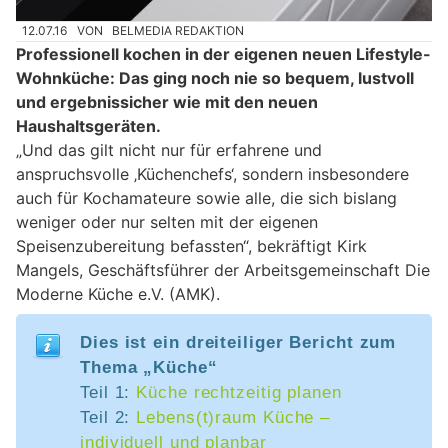
12.07.16
VON
BELMEDIA REDAKTION
Professionell kochen in der eigenen neuen Lifestyle-
Wohnküche: Das ging noch nie so bequem, lustvoll
und ergebnissicher wie mit den neuen
Haushaltsgeräten.
„Und das gilt nicht nur für erfahrene und
anspruchsvolle ‚Küchenchefs‘, sondern insbesondere
auch für Kochamateure sowie alle, die sich bislang
weniger oder nur selten mit der eigenen
Speisenzubereitung befassten“, bekräftigt Kirk
Mangels, Geschäftsführer der Arbeitsgemeinschaft Die
Moderne Küche e.V. (AMK).
Dies ist ein dreiteiliger Bericht zum
Thema „Küche“
Teil 1:
Küche rechtzeitig planen
Teil 2:
Lebens(t)raum Küche –
individuell und planbar