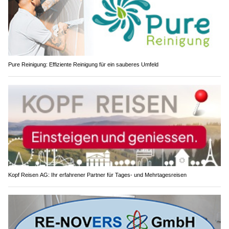
Pure Reinigung: Effiziente Reinigung für ein sauberes Umfeld
Kopf Reisen AG: Ihr erfahrener Partner für Tages- und Mehrtagesreisen