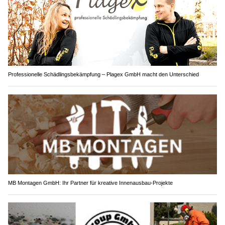
Professionelle Schädlingsbekämpfung – Plagex GmbH macht den Unterschied
MB Montagen GmbH: Ihr Partner für kreative Innenausbau-Projekte