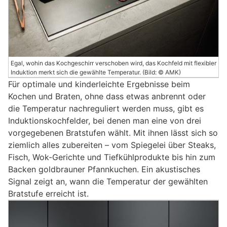
Egal, wohin das Kochgeschirr verschoben wird, das Kochfeld mit flexibler
Induktion merkt sich die gewählte Temperatur. (Bild: © AMK)
Für optimale und kinderleichte Ergebnisse beim
Kochen und Braten, ohne dass etwas anbrennt oder
die Temperatur nachreguliert werden muss, gibt es
Induktionskochfelder, bei denen man eine von drei
vorgegebenen Bratstufen wählt. Mit ihnen lässt sich so
ziemlich alles zubereiten – vom Spiegelei über Steaks,
Fisch, Wok-Gerichte und Tiefkühlprodukte bis hin zum
Backen goldbrauner Pfannkuchen. Ein akustisches
Signal zeigt an, wann die Temperatur der gewählten
Bratstufe erreicht ist.