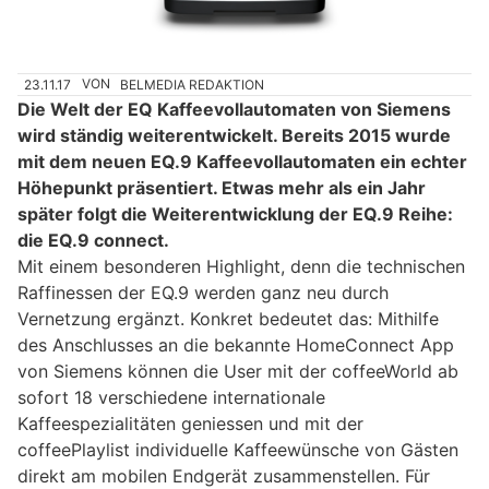
23.11.17
VON
BELMEDIA REDAKTION
Die Welt der EQ Kaffeevollautomaten von Siemens
wird ständig weiterentwickelt. Bereits 2015 wurde
mit dem neuen EQ.9 Kaffeevollautomaten ein echter
Höhepunkt präsentiert. Etwas mehr als ein Jahr
später folgt die Weiterentwicklung der EQ.9 Reihe:
die EQ.9 connect.
Mit einem besonderen Highlight, denn die technischen
Raffinessen der EQ.9 werden ganz neu durch
Vernetzung ergänzt. Konkret bedeutet das: Mithilfe
des Anschlusses an die bekannte HomeConnect App
von Siemens können die User mit der coffeeWorld ab
sofort 18 verschiedene internationale
Kaffeespezialitäten geniessen und mit der
coffeePlaylist individuelle Kaffeewünsche von Gästen
direkt am mobilen Endgerät zusammenstellen. Für