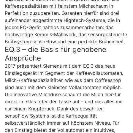
Kaffeespezialitäten mit feinstem Milchschaum in
Perfektion zuzubereiten. Garanten hierfür sind drei
aufeinander abgestimmte Hightech-Systeme, die in
jedem EQ-Gerät nahtlos zusammenarbeiten: das
hochwertige Keramik-Mahlwerk, das sensorgesteuerte
Brühsystem sensoFlow und eine perfekte Brüheinheit.
EQ.3 – die Basis für gehobene
Ansprüche
2017 präsentiert Siemens mit dem EQ.3 das neue
Einstiegsgerät im Segment der Kaffeevollautomaten.
Milch-/Kaffeespezialitäten wie aus dem Coffeeshop
sind auch mit dem kleinsten Vollautomaten möglich.
Die innovative Milchdüse schäumt die Milch hier-für
direkt im Glas oder der Tasse auf – und das alles mit
nur einem Knopfdruck. Dank des bewährten
sensoFlow Systems ist die Kaffeequalität
selbstverständlich immer auf höchstem Niveau. Für
den Einstieg bietet der Vollautomat ein intuitives,