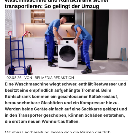
Waschmaschine und Kühlschrank sicher
transportieren: So gelingt der Umzug
02.08.26
VON
BELMEDIA REDAKTION
Eine Waschmaschine wiegt schwer, enthält Restwasser und
besitzt eine empfindlich aufgehängte Trommel. Beim
Kühlschrank kommen ein geschlossener Kältekreislauf,
herausnehmbare Glasböden und ein Kompressor hinzu.
Werden beide Geräte einfach auf eine Sackkarre gekippt und
in den Transporter geschoben, können Schäden entstehen,
die erst am neuen Wohnort auffallen.
Mit etwas Vorbereitung lassen sich die Risiken deutlich