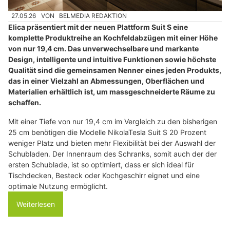
27.05.26
VON
BELMEDIA REDAKTION
Elica präsentiert mit der neuen Plattform Suit S eine
komplette Produktreihe an Kochfeldabzügen mit einer Höhe
von nur 19,4 cm. Das unverwechselbare und markante
Design, intelligente und intuitive Funktionen sowie höchste
Qualität sind die gemeinsamen Nenner eines jeden Produkts,
das in einer Vielzahl an Abmessungen, Oberflächen und
Materialien erhältlich ist, um massgeschneiderte Räume zu
schaffen.
Mit einer Tiefe von nur 19,4 cm im Vergleich zu den bisherigen
25 cm benötigen die Modelle NikolaTesla Suit S 20 Prozent
weniger Platz und bieten mehr Flexibilität bei der Auswahl der
Schubladen. Der Innenraum des Schranks, somit auch der der
ersten Schublade, ist so optimiert, dass er sich ideal für
Tischdecken, Besteck oder Kochgeschirr eignet und eine
optimale Nutzung ermöglicht.
Weiterlesen