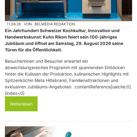
11.06.26
VON
BELMEDIA REDAKTION
Ein Jahrhundert Schweizer Kochkultur, Innovation und
Handwerkskunst: Kuhn Rikon feiert sein 100-jähriges
Jubiläum und öffnet am Samstag, 29. August 2026 seine
Türen für die Öffentlichkeit.
Besucherinnen und Besucher erwartet ein
abwechslungsreiches Programm mit spannenden Einblicken
hinter die Kulissen der Produktion, kulinarischen Highlights mit
Spitzenköchin Meta Hiltebrand, Familienattraktionen und
exklusiven Jubiläums-Angeboten. :contentReference[oaicite:0]
{index=0}
Weiterlesen