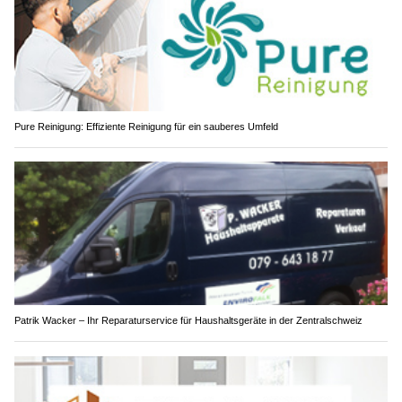
Pure Reinigung: Effiziente Reinigung für ein sauberes Umfeld
Patrik Wacker – Ihr Reparaturservice für Haushaltsgeräte in der Zentralschweiz