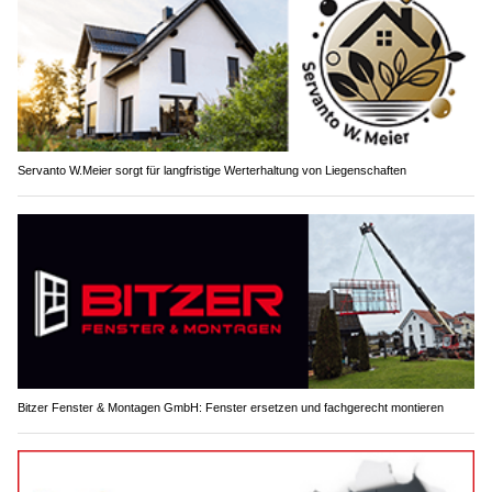
Servanto W.Meier sorgt für langfristige Werterhaltung von Liegenschaften
Bitzer Fenster & Montagen GmbH: Fenster ersetzen und fachgerecht montieren