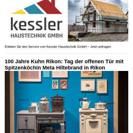
Erleben Sie den Service von Kessler Haustechnik GmbH – Jetzt anfragen
100 Jahre Kuhn Rikon: Tag der offenen Tür mit
Spitzenköchin Meta Hiltebrand in Rikon