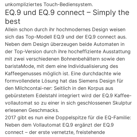
unkompliziertes Touch-Bediensystem.
EQ.9 und EQ.9 connect – Simply the
best
Allein schon durch ihr hochmodernes Design weisen
sich das Top-Modell EQ.9 und der EQ.9 connect aus.
Neben dem Design überzeugen beide Automaten in
der Top-Version durch ihre hocheffiziente Ausstattung
mit zwei verschiedenen Bohnenbehältern sowie den
baristaMode, mit dem eine Individualisierung des
Kaffeegenusses möglich ist. Eine durchdachte wie
formvollendete Lösung hat das Siemens Design für
den Milchcontai-ner: Seitlich in den Korpus aus
gebürstetem Edelstahl integriert wird der EQ.9 Kaffee-
vollautomat so zu einer in sich geschlossenen Skulptur
erlesenen Geschmacks.
2017 gibt es nun eine Doppelspitze für die EQ-Familie:
Neben dem Vollautomat EQ.9 ergänzt der EQ.9
connect – der erste vernetzte, freistehende