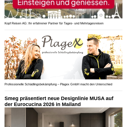
Kopf Reisen AG: Ihr erfahrener Partner für Tages- und Mehrtagesreisen
Professionelle Schädlingsbekämpfung – Plagex GmbH macht den Unterschied
Smeg präsentiert neue Designlinie MUSA auf
der Eurocucina 2026 in Mailand