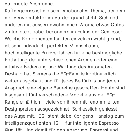
vollendete Ansprüche.
Kaffeegenuss ist ein sehr emotionales Thema, bei dem
der Verwöhnfaktor im Vorder-grund steht. Sich und
anderen mit aussergewöhnlichem Aroma etwas Gutes
zu tun steht dabei besonders im Fokus der Geniesser.
Welche Komponenten für den einzelnen wichtig sind,
ist sehr individuell: perfekter Milchschaum,
hochintelligente Brühverfahren für eine bestmögliche
Entfaltung der unterschiedlichen Aromen oder eine
intuitive Bedienung und Wartung des Automaten.
Deshalb hat Siemens die EQ-Familie kontinuierlich
weiter ausgebaut und für jedes Bedürfnis und jeden
Anspruch eine eigene Baureihe geschaffen. Heute sind
insgesamt fünf verschiedene Modelle aus der EQ-
Range erhältlich – viele von ihnen mit renommierten
Designpreisen ausgezeichnet. Schliesslich geniesst
das Auge mit. „EQ“ steht dabei übrigens – analog zum
Intelligenzquotienten „IQ“ – für intelligente Espresso-
Qualität. Und damit für den Anspruch, Espressi und