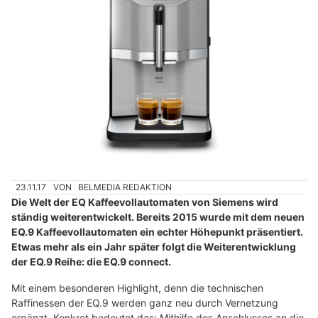
23.11.17
VON
BELMEDIA REDAKTION
Die Welt der EQ Kaffeevollautomaten von Siemens wird
ständig weiterentwickelt. Bereits 2015 wurde mit dem neuen
EQ.9 Kaffeevollautomaten ein echter Höhepunkt präsentiert.
Etwas mehr als ein Jahr später folgt die Weiterentwicklung
der EQ.9 Reihe: die EQ.9 connect.
Mit einem besonderen Highlight, denn die technischen
Raffinessen der EQ.9 werden ganz neu durch Vernetzung
ergänzt. Konkret bedeutet das: Mithilfe des Anschlusses an die