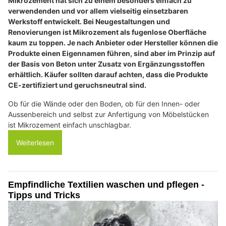
Mikrozement hat sich zu einem besonders einfach zu
verwendenden und vor allem vielseitig einsetzbaren
Werkstoff entwickelt. Bei Neugestaltungen und
Renovierungen ist Mikrozement als fugenlose Oberfläche
kaum zu toppen. Je nach Anbieter oder Hersteller können die
Produkte einen Eigennamen führen, sind aber im Prinzip auf
der Basis von Beton unter Zusatz von Ergänzungsstoffen
erhältlich. Käufer sollten darauf achten, dass die Produkte
CE-zertifiziert und geruchsneutral sind.
Ob für die Wände oder den Boden, ob für den Innen- oder
Aussenbereich und selbst zur Anfertigung von Möbelstücken
ist Mikrozement einfach unschlagbar.
Weiterlesen
Empfindliche Textilien waschen und pflegen -
Tipps und Tricks