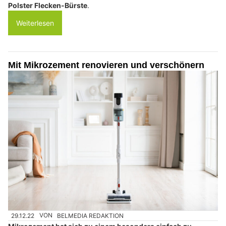
Polster Flecken-Bürste
.
Weiterlesen
Mit Mikrozement renovieren und verschönern
29.12.22
VON
BELMEDIA REDAKTION