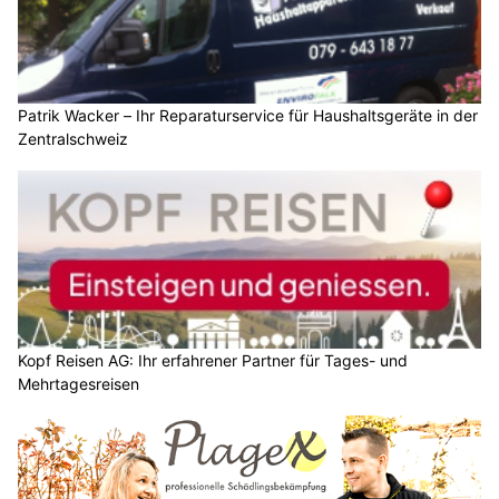
Patrik Wacker – Ihr Reparaturservice für Haushaltsgeräte in der
Zentralschweiz
Kopf Reisen AG: Ihr erfahrener Partner für Tages- und
Mehrtagesreisen