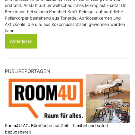
erstrahlt. Anstatt auf umweltschädliches Mikroplastik setzt Dr.
Beckmann bei seinem Kochfeld Kraft-Reiniger auf natürliche
Polierkörper bestehend aus Tonerde, Aprikosenkernen und
Aktivkohle, die u.a. aus Kokosnussschalen gewonnen werden
kann.
Weiterlesen
PUBLIREPORTAGEN
Room4U AG: Bürofläche auf Zeit – flexibel und sofort
bezugsbereit