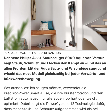
07.10.23
VON
BELMEDIA REDAKTION
Der neue Philips Akku-Staubsauger 8000 Aqua von Versuni
sagt Staub, Schmutz und Flecken den Kampf an – und das an
allen Fronten: Mit der Aqua Saug- und Wischdüse saugt und
wischt das neue Modell gleichzeitig bei jeder Vorwärts- und
Rückwärtsbewegung.
Wer ausschliesslich saugen möchte, verwendet die
PrecisionPower Smart-Düse, die ihre Bürstenrotation und den
Luftstrom automatisch für alle Böden, ob hart oder weich,
optimiert. Dabei sorgt die PowerCyclone 12 Technologie dafür,
dass mehr Staub und Schmutz aufgenommen wird als bei