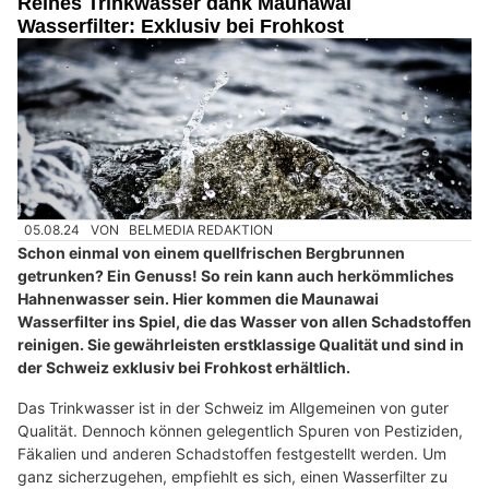
Reines Trinkwasser dank Maunawai
Wasserfilter: Exklusiv bei Frohkost
05.08.24
VON
BELMEDIA REDAKTION
Schon einmal von einem quellfrischen Bergbrunnen
getrunken? Ein Genuss! So rein kann auch herkömmliches
Hahnenwasser sein. Hier kommen die Maunawai
Wasserfilter ins Spiel, die das Wasser von allen Schadstoffen
reinigen. Sie gewährleisten erstklassige Qualität und sind in
der Schweiz exklusiv bei Frohkost erhältlich.
Das Trinkwasser ist in der Schweiz im Allgemeinen von guter
Qualität. Dennoch können gelegentlich Spuren von Pestiziden,
Fäkalien und anderen Schadstoffen festgestellt werden. Um
ganz sicherzugehen, empfiehlt es sich, einen Wasserfilter zu