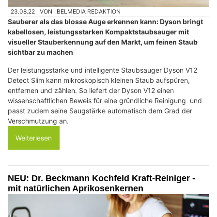
23.08.22
VON
BELMEDIA REDAKTION
Sauberer als das blosse Auge erkennen kann: Dyson bringt
kabellosen, leistungsstarken Kompaktstaubsauger mit
visueller Stauberkennung auf den Markt, um feinen Staub
sichtbar zu machen
Der leistungsstarke und intelligente Staubsauger Dyson V12
Detect Slim kann mikroskopisch kleinen Staub aufspüren,
entfernen und zählen. So liefert der Dyson V12 einen
wissenschaftlichen Beweis für eine gründliche Reinigung und
passt zudem seine Saugstärke automatisch dem Grad der
Verschmutzung an.
Weiterlesen
NEU: Dr. Beckmann Kochfeld Kraft-Reiniger -
mit natürlichen Aprikosenkernen