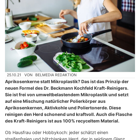
25.10.21
VON
BELMEDIA REDAKTION
Aprikosenkerne statt Mikroplastik? Das ist das Prinzip der
neuen Formel des Dr. Beckmann Kochfeld Kraft-Reinigers.
Sie ist frei von umweltbelastendem Mikroplastik und setzt
auf eine Mischung natürlicher Polierkörper aus
Aprikosenkernen, Aktivkohle und Poliertonerde. Diese
reinigen den Herd schonend und kraftvoll. Auch die Flasche
des Kraft-Reinigers ist aus 100% recyceltem Material.
Ob Hausfrau oder Hobbykoch: jeder schätzt einen
streifenfreien und blitzblanken Herd, der in seidigem Glanz