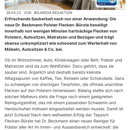
26.05.23
VON
BELMEDIA REDAKTION
Erfrischende Sauberkeit nach nur einer Anwendung: Die
neue Dr. Beckmann Polster Flecken-Bürste beseitigt
innerhalb von wenigen Minuten hartnäckige Flecken von
Polstern, Autositzen, Matratzen und Bezügen und trägt
ebenso unkompliziert wie schonend zum Werterhalt von
Möbeln, Autositzen & Co. bei.
Ob im Wohnzimmer, Auto, Kinderwagen oder Bett: Polster und
Matratzen sind da zum Wohlfühlen. Dazu gehört, dass sie
sauber sind. Ärgerlich sind deshalb bereits kleinste
Alltagsspuren von Kaffee, Tee, Rotwein oder Schokolade. Ganz
zu schweigen von dreckigen Tierpfoten, die oftmals unschöne
Flecken auf den Polstern hinterlassen. Bislang stellte sich nach
solchen Malheurs stets die Frage nach einem geeigneten
Reinigungsmittel, das mit einem passenden Schwamm und
Handschuhen mühsam eingearbeitet werden musste. Damit ist
jetzt Schluss! Nach dem weltweiten Erfolg der Teppich
Flecken-Bürste hat Dr. Beckmann einen neuen Reiniger für
Polster aller Art im Innen- und Aussenbereich entwickelt: die