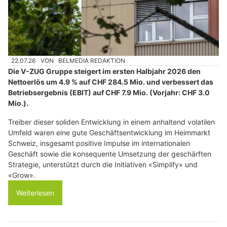
22.07.26
VON
BELMEDIA REDAKTION
Die V-ZUG Gruppe steigert im ersten Halbjahr 2026 den
Nettoerlös um 4.9 % auf CHF 284.5 Mio. und verbessert das
Betriebsergebnis (EBIT) auf CHF 7.9 Mio. (Vorjahr: CHF 3.0
Mio.).
Treiber dieser soliden Entwicklung in einem anhaltend volatilen
Umfeld waren eine gute Geschäftsentwicklung im Heimmarkt
Schweiz, insgesamt positive Impulse im internationalen
Geschäft sowie die konsequente Umsetzung der geschärften
Strategie, unterstützt durch die Initiativen «Simplify» und
«Grow».
Weiterlesen