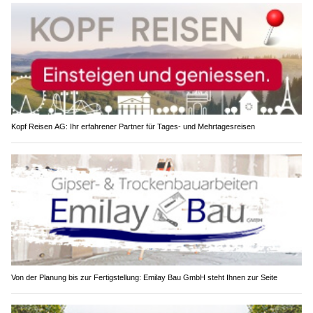
Kopf Reisen AG: Ihr erfahrener Partner für Tages- und Mehrtagesreisen
Von der Planung bis zur Fertigstellung: Emilay Bau GmbH steht Ihnen zur Seite