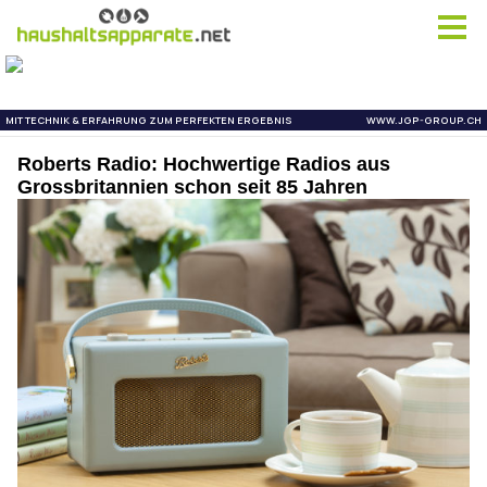
Roberts Radio: Hochwertige Radios aus
Grossbritannien schon seit 85 Jahren