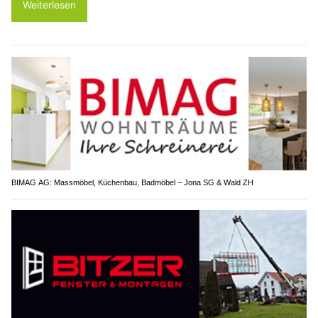
Weiterlesen
BIMAG AG: Massmöbel, Küchenbau, Badmöbel – Jona SG & Wald ZH