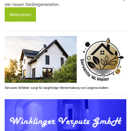
der neuen Gerätegeneration.
Weiterlesen
Servanto W.Meier sorgt für langfristige Werterhaltung von Liegenschaften