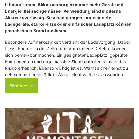
Lithium-Ionen-Akkus versorgen immer mehr Geräte mit
Energie. Bei sachgemässer Verwendung sind moderne
Akkus zuverlässig. Beschädigungen, ungeeignete
Ladegeräte, starke Hitze oder ein falscher Ladeplatz können
jedoch einen Brand auslösen.
Besondere Aufmerksamkeit verdient der Ladevorgang. Dabei
fliesst Energie in die Zellen und vorhandene Defekte können
sich bemerkbar machen. Ein geeigneter Ladeplatz, geprüfte
Komponenten und regelmässige Sichtkontrollen senken das
Risiko erheblich. Ebenso wichtig ist es, Warnzeichen ernst zu
nehmen und beschädigte Akkus nicht weiterzuverwenden.
Weiterlesen