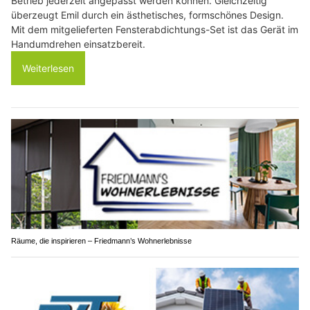
Betrieb jederzeit angepasst werden können. Gleichzeitig
überzeugt Emil durch ein ästhetisches, formschönes Design.
Mit dem mitgelieferten Fensterabdichtungs-Set ist das Gerät im
Handumdrehen einsatzbereit.
Weiterlesen
Räume, die inspirieren – Friedmann’s Wohnerlebnisse