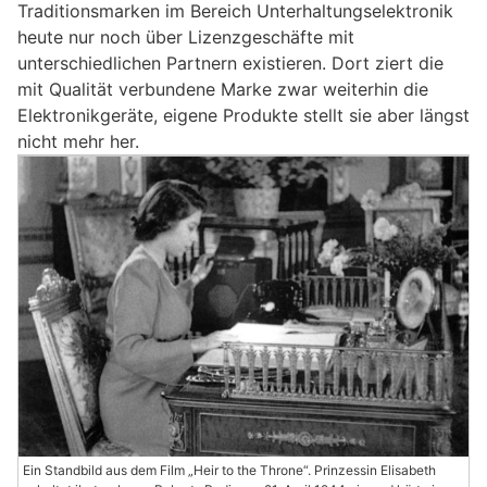
Traditionsmarken im Bereich Unterhaltungselektronik
heute nur noch über Lizenzgeschäfte mit
unterschiedlichen Partnern existieren. Dort ziert die
mit Qualität verbundene Marke zwar weiterhin die
Elektronikgeräte, eigene Produkte stellt sie aber längst
nicht mehr her.
Ein Standbild aus dem Film „Heir to the Throne“. Prinzessin Elisabeth