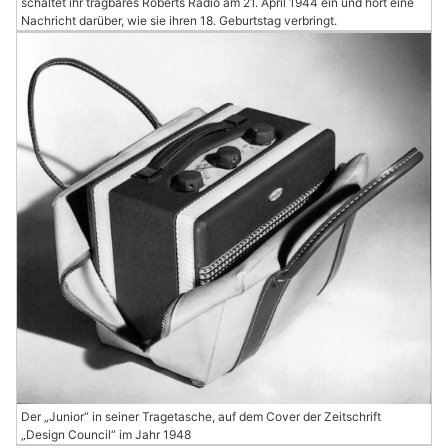
schaltet ihr tragbares Roberts Radio am 21. April 1944 ein und hört eine
Nachricht darüber, wie sie ihren 18. Geburtstag verbringt.
Der „Junior“ in seiner Tragetasche, auf dem Cover der Zeitschrift
„Design Council“ im Jahr 1948