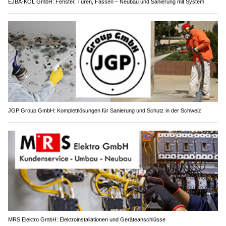
EJBA-KOL GmbH: Fenster, Türen, Fassen – Neubau und Sanierung mit System
JGP Group GmbH: Komplettlösungen für Sanierung und Schutz in der Schweiz
MRS Elektro GmbH: Elektroinstallationen und Geräteanschlüsse