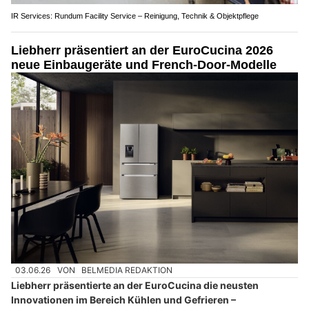
IR Services: Rundum Facility Service – Reinigung, Technik & Objektpflege
Liebherr präsentiert an der EuroCucina 2026
neue Einbaugeräte und French-Door-Modelle
03.06.26
VON
BELMEDIA REDAKTION
Liebherr präsentierte an der EuroCucina die neusten
Innovationen im Bereich Kühlen und Gefrieren –