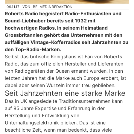
09.11.17
VON
BELMEDIA REDAKTION
Roberts Radio begeistert Radio-Enthusiasten und
Sound-Liebhaber bereits seit 1932 mit
hochwertigen Radios. In seinem Heimatland
Grossbritannien gehört das Unternehmen mit den
auffälligen Vintage-Kofferradios seit Jahrzehnten zu
den Top-Radio-Marken.
Selbst das britische Königshaus ist Fan von Roberts
Radio, das zum offiziellen Hersteller und Lieferanten
von Radiogeräten der Queen ernannt wurden. In den
letzten Jahren hat die Marke auch Europa erobert, ist
dabei aber seinen Wurzeln immer treu geblieben.
Seit Jahrzehnten eine starke Marke
Das in UK angesiedelte Traditionsunternehmen kann
auf 85 Jahre Expertise und Erfahrung in der
Herstellung und Entwicklung von
Unterhaltungselektronik blicken. Das ist eine
beachtliche Zeit, wenn man bedenkt, dass viele