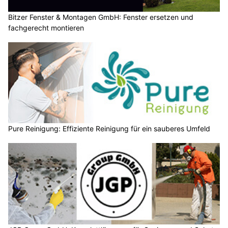
Bitzer Fenster & Montagen GmbH: Fenster ersetzen und
fachgerecht montieren
Pure Reinigung: Effiziente Reinigung für ein sauberes Umfeld