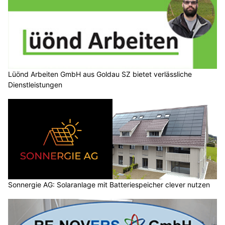
Lüönd Arbeiten GmbH aus Goldau SZ bietet verlässliche
Dienstleistungen
Sonnergie AG: Solaranlage mit Batteriespeicher clever nutzen