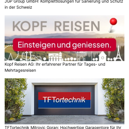
JGP Group GmbH: Komplettlösungen für Sanierung und Schutz
in der Schweiz
Kopf Reisen AG: Ihr erfahrener Partner für Tages- und
Mehrtagesreisen
TFTortechnik Mitrovic Goran: Hochwertige Garagentore für Ihr