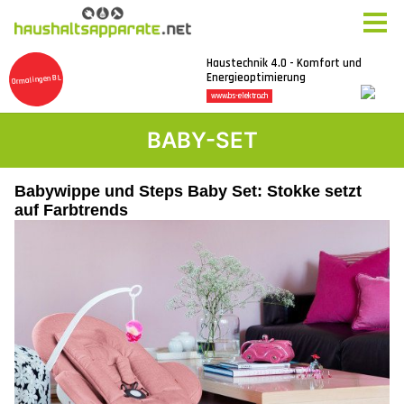
BABY-SET
Babywippe und Steps Baby Set: Stokke setzt
auf Farbtrends