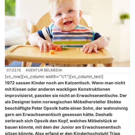
07.02.15
AGENTUR BELMEDIA
[vc_row][vc_column width="1/1"][vc_column_text]
1972 sassen Kinder noch am Katzentisch. Wenn man nicht
mit Kissen oder anderen wackligen Konstruktionen
improvisierst, passten sie nicht an Erwachsenentische. Der
als Designer beim norwegischen Möbelhersteller Stokke
beschäftigte Peter Opsvik hatte einen Sohn, der wahnsinnig
gern am Erwachsenentisch gesessen hätte. Deshalb
zerbrach sich Opsvik den Kopf, welches Möbelstück er
bauen könnte, mit dem der Junior am Erwachsenentisch
sitzen könnte. Also erfand er den Kinderhochstuhl Tripp