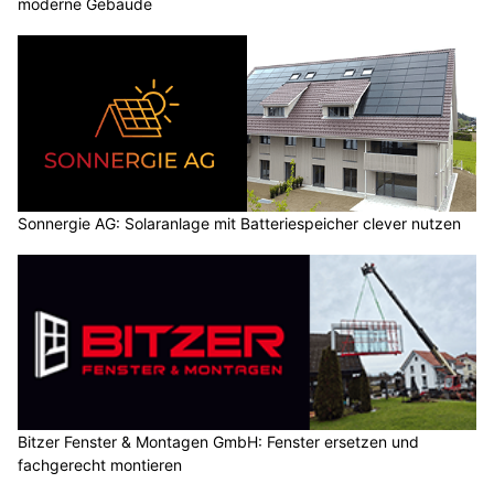
moderne Gebäude
Sonnergie AG: Solaranlage mit Batteriespeicher clever nutzen
Bitzer Fenster & Montagen GmbH: Fenster ersetzen und
fachgerecht montieren