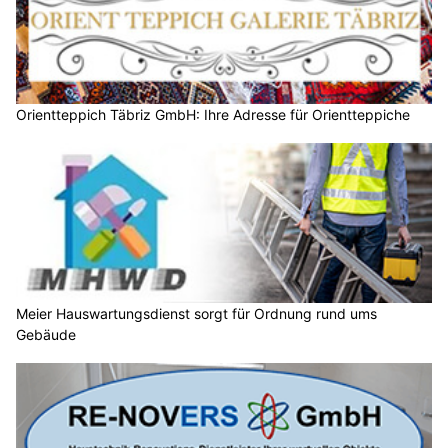
Orientteppich Täbriz GmbH: Ihre Adresse für Orientteppiche
Meier Hauswartungsdienst sorgt für Ordnung rund ums
Gebäude