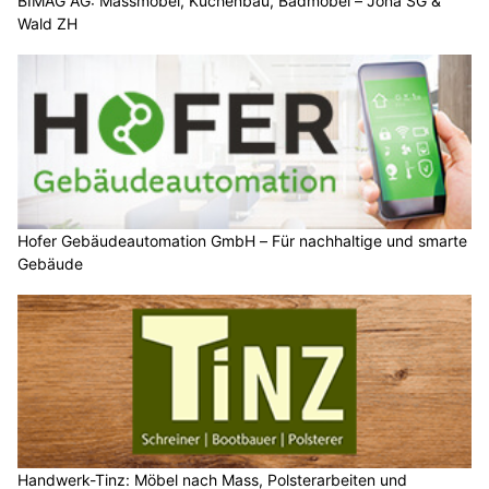
BIMAG AG: Massmöbel, Küchenbau, Badmöbel – Jona SG &
Wald ZH
Hofer Gebäudeautomation GmbH – Für nachhaltige und smarte
Gebäude
Handwerk-Tinz: Möbel nach Mass, Polsterarbeiten und