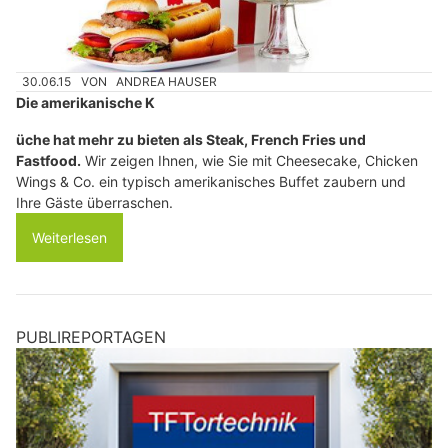
30.06.15
VON
ANDREA HAUSER
Die amerikanische K
ü
che hat mehr zu bieten als Steak, French Fries und
Fastfood.
Wir zeigen Ihnen, wie Sie mit Cheesecake, Chicken
Wings & Co. ein typisch amerikanisches Buffet zaubern und
Ihre Gäste überraschen.
Weiterlesen
PUBLIREPORTAGEN