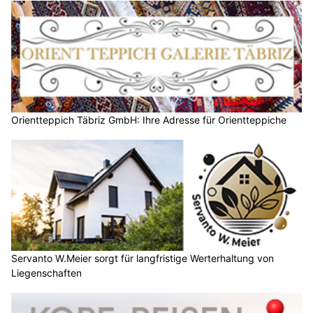
Orientteppich Täbriz GmbH: Ihre Adresse für Orientteppiche
Servanto W.Meier sorgt für langfristige Werterhaltung von
Liegenschaften