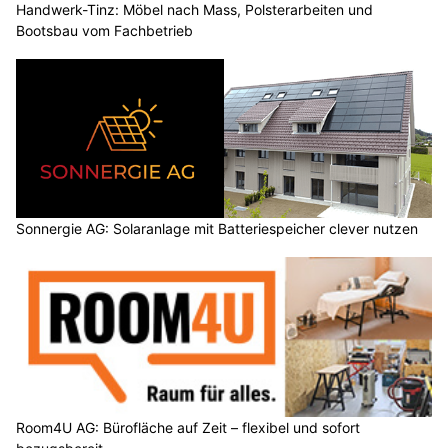
Handwerk-Tinz: Möbel nach Mass, Polsterarbeiten und
Bootsbau vom Fachbetrieb
Sonnergie AG: Solaranlage mit Batteriespeicher clever nutzen
Room4U AG: Bürofläche auf Zeit – flexibel und sofort