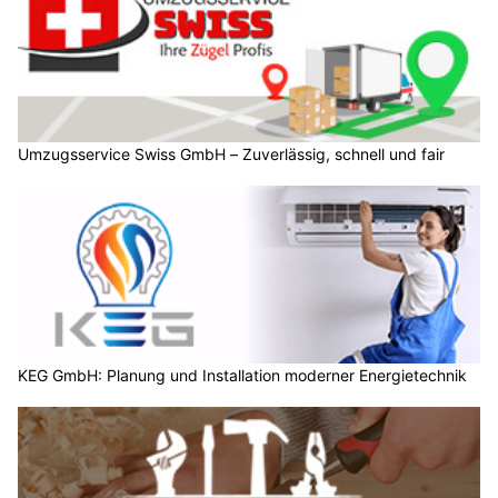
Umzugsservice Swiss GmbH – Zuverlässig, schnell und fair
KEG GmbH: Planung und Installation moderner Energietechnik