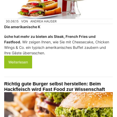
30.06.15
VON
ANDREA HAUSER
Die amerikanische K
ü
che hat mehr zu bieten als Steak, French Fries und
Fastfood.
Wir zeigen Ihnen, wie Sie mit Cheesecake, Chicken
Wings & Co. ein typisch amerikanisches Buffet zaubern und
Ihre Gäste überraschen.
Weiterlesen
Richtig gute Burger selbst herstellen: Beim
Hackfleisch wird Fast Food zur Wissenschaft