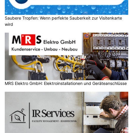
Saubere Tropfen: Wenn perfekte Sauberkeit zur Visitenkarte
wird
MRS Elektro GmbH: Elektroinstallationen und Geräteanschlüsse